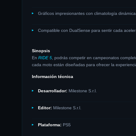
Gráficos impresionantes con climatología dinámica 
Compatible con DualSense para sentir cada acelerac
Sinopsis
En
RIDE 5
, podrás competir en campeonatos completos
cada moto están diseñadas para ofrecer la experiencia
Información técnica
Desarrollador:
Milestone S.r.l.
Editor:
Milestone S.r.l.
Plataforma:
PS5