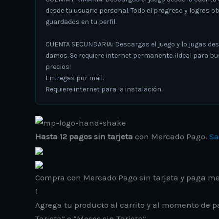
desde tu usuario personal. Todo el progreso y logros 
guardados en tu perfil.
CUENTA SECUNDARIA: Descargas el juego y lo jugas des
damos. Se requiere internet permanente. ¡Ideal para b
precios!
Entregas por mail.
Requiere internet para la instalación.
Hasta 12 pagos sin tarjeta
con Mercado Pago.
Sa
Compra con Mercado Pago sin tarjeta y paga m
1
Agrega tu producto al carrito y al momento de pa
Tarjeta” o “Meses sin Tarjeta”.