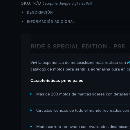
SKU:
N/D
Categoría:
Juegos digitales Ps5
DESCRIPCIÓN
INFORMACIÓN ADICIONAL
RIDE 5 SPECIAL EDITION - PS5
Viví la experiencia de motociclismo más realista con
R
catálogo de motos para sentir la adrenalina pura en ca
Características principales
Más de 200 motos de marcas líderes con detalles y
Circuitos icónicos de todo el mundo recreados con 
Modo carrera renovado con rivalidades dinámicas 