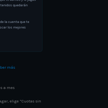
obtenidos quedarán
de la cuenta que te
uscar los mejores
ber más
es a mes
gar, elige “Cuotas sin