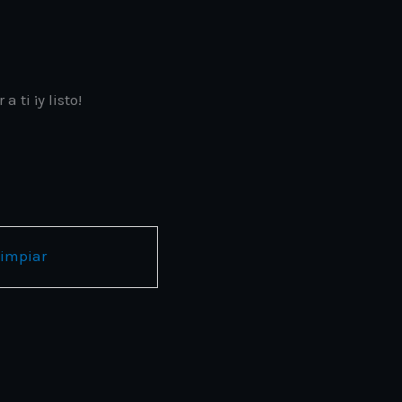
 ti ¡y listo!
Limpiar