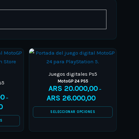
Juegos digitales Ps5
MotoGP 24 PS5
s5
ARS
20.000,00
–
00
ARS
26.000,00
–
0
SELECCIONAR OPCIONES
ES