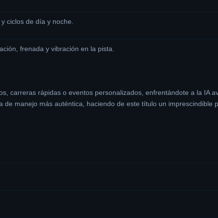
y ciclos de día y noche.
ión, frenada y vibración en la pista.
, carreras rápidas o eventos personalizados, enfrentándote a la IA a
 de manejo más auténtica, haciendo de este título un imprescindible p