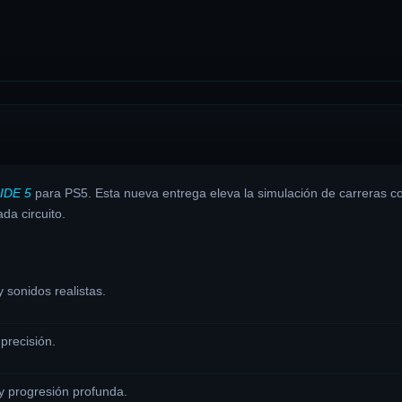
IDE 5
para PS5. Esta nueva entrega eleva la simulación de carreras co
da circuito.
 sonidos realistas.
precisión.
y progresión profunda.