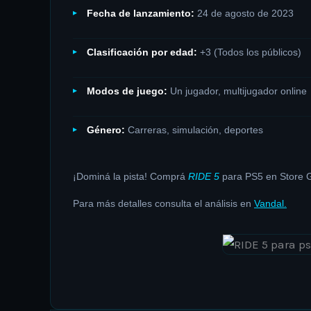
Fecha de lanzamiento:
24 de agosto de 2023
Clasificación por edad:
+3 (Todos los públicos)
Modos de juego:
Un jugador, multijugador online
Género:
Carreras, simulación, deportes
¡Dominá la pista! Comprá
RIDE 5
para PS5 en Store Ga
Para más detalles consulta el análisis en
Vandal.