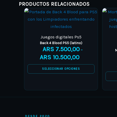
PRODUCTOS RELACIONADOS
Juegos digitales Ps5
Back 4 Blood PS5 (latino)
ARS
7.500,00
–
M
ARS
10.500,00
SELECCIONAR OPCIONES
DESDE 2020