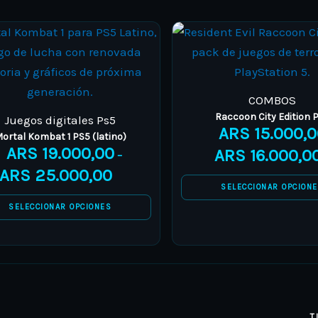
COMBOS
Raccoon City Edition 
Juegos digitales Ps5
ARS
15.000,0
ortal Kombat 1 PS5 (latino)
ARS
19.000,00
ARS
16.000,0
–
ARS
25.000,00
SELECCIONAR OPCION
SELECCIONAR OPCIONES
T