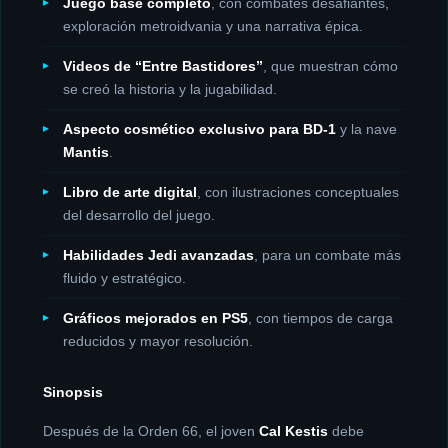
Juego base completo
, con combates desafiantes,
exploración metroidvania y una narrativa épica.
Videos de “Entre Bastidores”
, que muestran cómo
se creó la historia y la jugabilidad.
Aspecto cosmético exclusivo para BD-1
y la nave
Mantis
.
Libro de arte digital
, con ilustraciones conceptuales
del desarrollo del juego.
Habilidades Jedi avanzadas
, para un combate más
fluido y estratégico.
Gráficos mejorados en PS5
, con tiempos de carga
reducidos y mayor resolución.
Sinopsis
Después de la Orden 66, el joven
Cal Kestis
debe