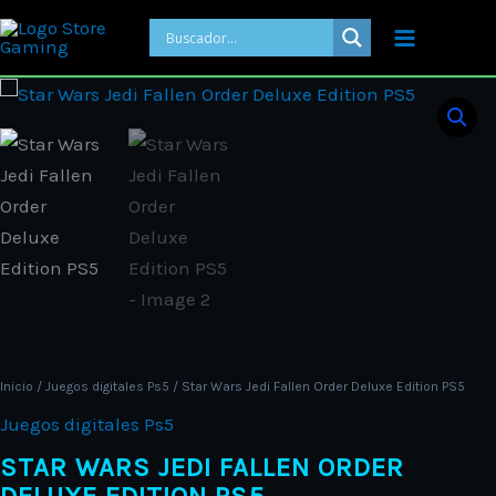
Ir
al
contenido
Star
Wars
Jedi
Fallen
Order
Deluxe
Edition
PS5
cantidad
Inicio
/
Juegos digitales Ps5
/ Star Wars Jedi Fallen Order Deluxe Edition PS5
Juegos digitales Ps5
STAR WARS JEDI FALLEN ORDER