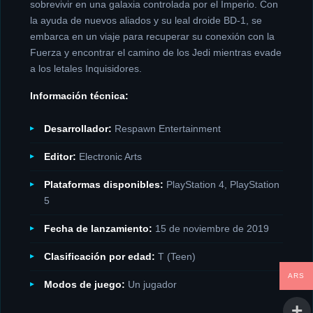
sobrevivir en una galaxia controlada por el Imperio. Con
la ayuda de nuevos aliados y su leal droide BD-1, se
embarca en un viaje para recuperar su conexión con la
Fuerza y encontrar el camino de los Jedi mientras evade
a los letales Inquisidores.
Información técnica:
Desarrollador:
Respawn Entertainment
Editor:
Electronic Arts
Plataformas disponibles:
PlayStation 4, PlayStation
5
Fecha de lanzamiento:
15 de noviembre de 2019
Clasificación por edad:
T (Teen)
ARS
Modos de juego:
Un jugador