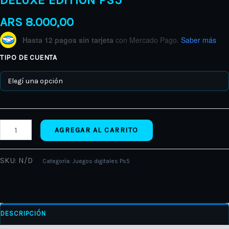
DELUXE EDITION PS5
ARS
8.000,00
Hasta 12 pagos sin tarjeta
con Mercado Pago.
Saber más
TIPO DE CUENTA
AGREGAR AL CARRITO
SKU:
N/D
Categoría:
Juegos digitales Ps5
DESCRIPCIÓN