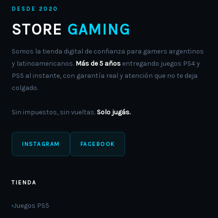
DESDE 2020
STORE
GAMING
Somos la tienda digital de confianza para gamers argentinos
y latinoamericanos.
Más de 5 años
entregando juegos PS4 y
PS5 al instante, con garantía real y atención que no te deja
colgado.
Sin impuestos, sin vueltas.
Solo jugás.
INSTAGRAM
FACEBOOK
TIENDA
Juegos PS5