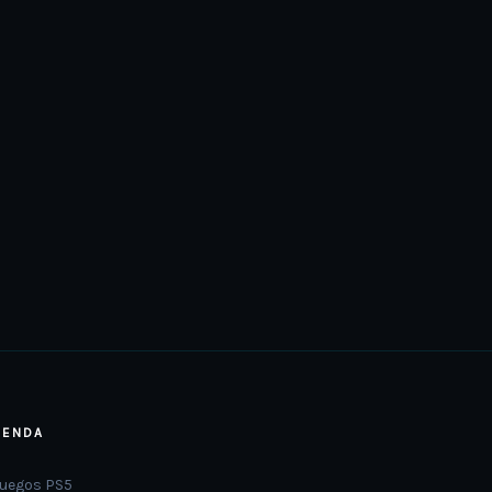
IENDA
Juegos PS5