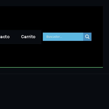
acto
Carrito