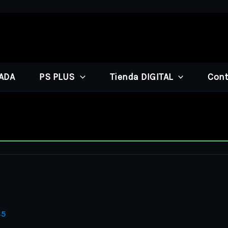
PADA
PS PLUS
Tienda DIGITAL
Cont
S5