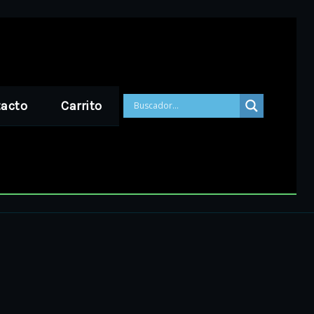
acto
Carrito