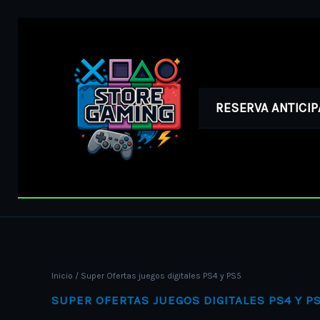
Ir
al
contenido
RESERVA ANTICI
Inicio
/ Super Ofertas juegos digitales PS4 y PS5
SUPER OFERTAS JUEGOS DIGITALES PS4 Y P