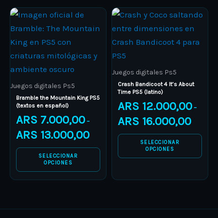
Price
Price
This
This
range:
range:
product
ARS 7.000,00
product
ARS 12.0
through
through
has
has
ARS 13.000,00
ARS 16.0
multiple
multiple
variants.
variants.
Juegos digitales Ps5
The
The
Crash Bandicoot 4 It’s About
Juegos digitales Ps5
Time PS5 (latino)
options
options
Bramble the Mountain King PS5
ARS
12.000,00
(textos en español)
–
may
may
ARS
7.000,00
ARS
16.000,00
–
be
be
ARS
13.000,00
chosen
chosen
SELECCIONAR
on
on
OPCIONES
SELECCIONAR
the
the
OPCIONES
product
product
page
page