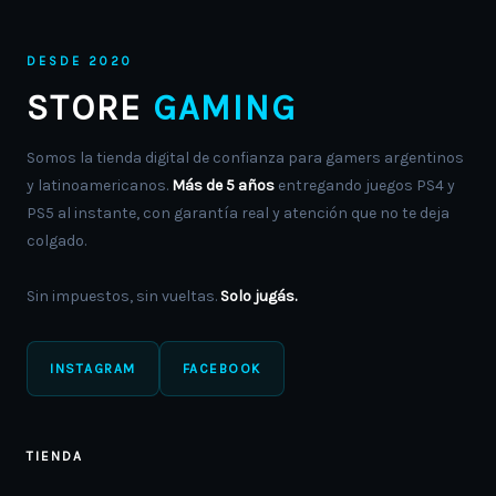
DESDE 2020
STORE
GAMING
Somos la tienda digital de confianza para gamers argentinos
y latinoamericanos.
Más de 5 años
entregando juegos PS4 y
PS5 al instante, con garantía real y atención que no te deja
colgado.
Sin impuestos, sin vueltas.
Solo jugás.
INSTAGRAM
FACEBOOK
TIENDA