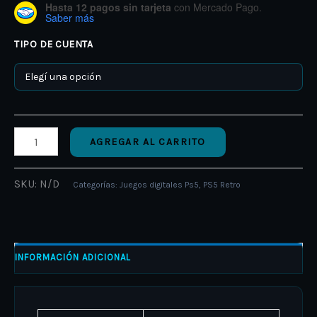
Hasta 12 pagos sin tarjeta
con Mercado Pago.
Saber más
TIPO DE CUENTA
AGREGAR AL CARRITO
SKU:
N/D
Categorías:
Juegos digitales Ps5
,
PS5 Retro
INFORMACIÓN ADICIONAL