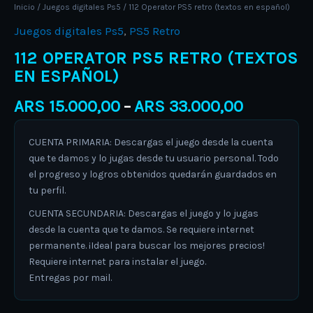
Inicio
/
Juegos digitales Ps5
/ 112 Operator PS5 retro (textos en español)
Juegos digitales Ps5
,
PS5 Retro
112 OPERATOR PS5 RETRO (TEXTOS
EN ESPAÑOL)
ARS
15.000,00
ARS
33.000,00
–
CUENTA PRIMARIA: Descargas el juego desde la cuenta
que te damos y lo jugas desde tu usuario personal. Todo
el progreso y logros obtenidos quedarán guardados en
tu perfil.
CUENTA SECUNDARIA: Descargas el juego y lo jugas
desde la cuenta que te damos. Se requiere internet
permanente. ¡Ideal para buscar los mejores precios!
Requiere internet para instalar el juego.
Entregas por mail.