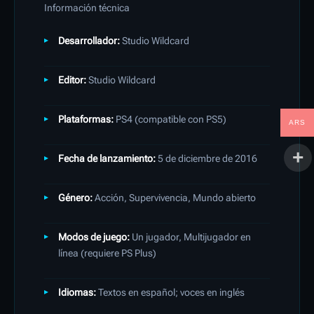
Información técnica
Desarrollador:
Studio Wildcard
Editor:
Studio Wildcard
Plataformas:
PS4 (compatible con PS5)
ARS
Fecha de lanzamiento:
5 de diciembre de 2016
​
Género:
Acción, Supervivencia, Mundo abierto
Modos de juego:
Un jugador, Multijugador en
línea (requiere PS Plus)
Idiomas:
Textos en español; voces en inglés