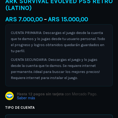
ARK SURVIVAL EVOLVED PS5 RETRO
(LATINO)
ARS
7.000,00
ARS
15.000,00
–
CUENTA PRIMARIA: Descargas el juego desde la cuenta
que te damos y lo jugas desde tu usuario personal. Todo
el progreso y logros obtenidos quedarán guardados en
tu perfil.
CUENTA SECUNDARIA: Descargas el juego y lo jugas
desde la cuenta que te damos. Se requiere internet
permanente. ¡Ideal para buscar los mejores precios!
Requiere internet para instalar el juego.
Hasta 12 pagos sin tarjeta
con Mercado Pago.
Saber más
TIPO DE CUENTA