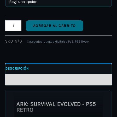
AGREGAR AL CARRITO
SKU:
N/D
Categorías:
Juegos digitales Ps5
,
PS5 Retro
DESCRIPCIÓN
INFORMACIÓN ADICIONAL
ARK: SURVIVAL EVOLVED - PS5
RETRO