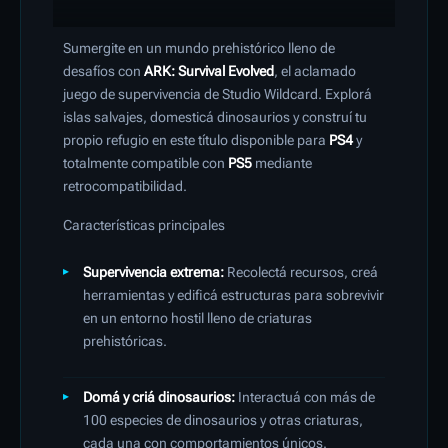
Sumergite en un mundo prehistórico lleno de
desafíos con
ARK: Survival Evolved
, el aclamado
juego de supervivencia de Studio Wildcard.
Explorá
islas salvajes, domesticá dinosaurios y construí tu
propio refugio en este título disponible para
PS4
y
totalmente compatible con
PS5
mediante
retrocompatibilidad.
Características principales
Supervivencia extrema:
Recolectá recursos, creá
herramientas y edificá estructuras para sobrevivir
en un entorno hostil lleno de criaturas
prehistóricas.
Domá y criá dinosaurios:
Interactuá con más de
100 especies de dinosaurios y otras criaturas,
cada una con comportamientos únicos.