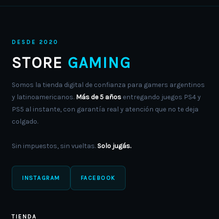
DESDE 2020
STORE
GAMING
Somos la tienda digital de confianza para gamers argentinos
y latinoamericanos.
Más de 5 años
entregando juegos PS4 y
PS5 al instante, con garantía real y atención que no te deja
colgado.
Sin impuestos, sin vueltas.
Solo jugás.
INSTAGRAM
FACEBOOK
TIENDA