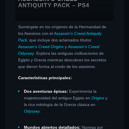
ANTIQUITY PACK – PS4
Sumérgete en los orígenes de la Hermandad de
los Asesinos con el
Assassin’s Creed Antiquity
Pack
, que incluye dos aclamados títulos:
Assassin’s Creed Origins
y
Assassin’s Creed
Odyssey
.
Explora las antiguas civilizaciones de
Egipto y Grecia mientras descubres los secretos
que dieron forma al credo de los asesinos.
Características principales:
Dos aventuras épicas:
Experimenta la
majestuosidad del antiguo Egipto en
Origins
y
la rica mitología de la Grecia clásica en
Odyssey
.
Mundos abiertos detallados:
Navega por