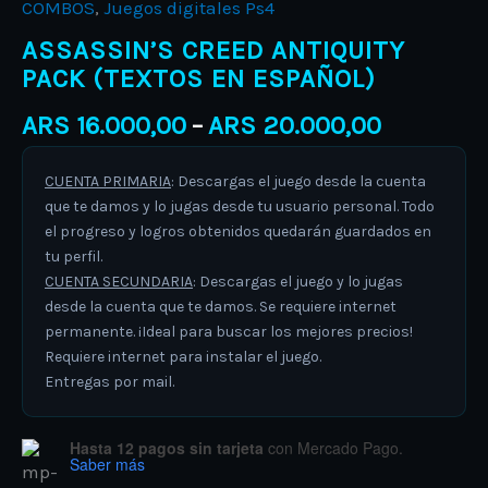
COMBOS
,
Juegos digitales Ps4
ASSASSIN’S CREED ANTIQUITY
PACK (TEXTOS EN ESPAÑOL)
ARS
16.000,00
ARS
20.000,00
–
CUENTA PRIMARIA
: Descargas el juego desde la cuenta
que te damos y lo jugas desde tu usuario personal. Todo
el progreso y logros obtenidos quedarán guardados en
tu perfil.
CUENTA SECUNDARIA
: Descargas el juego y lo jugas
desde la cuenta que te damos. Se requiere internet
permanente. ¡Ideal para buscar los mejores precios!
Requiere internet para instalar el juego.
Entregas por mail.
Hasta 12 pagos sin tarjeta
con Mercado Pago.
Saber más