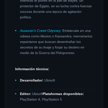
mientras te pones en la piel de Bayek, un
protector de Egipto, en su lucha contra fuerzas
oscuras durante una época de agitación
política.
Assassin’s Creed Odyssey:
Embárcate en una
odisea como Alexios o Kassandra, mercenarios
espartanos que buscan desentrañar los
secretos de su linaje y forjar su destino en
medio de la Guerra del Peloponeso.
Información técnica:
Desarrollador:
Ubisoft
Editor:
Ubisoft
Plataformas disponibles:
PlayStation 4, PlayStation 5