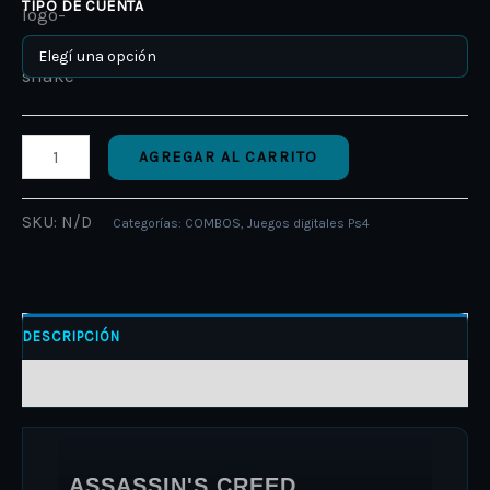
TIPO DE CUENTA
AGREGAR AL CARRITO
SKU:
N/D
Categorías:
COMBOS
,
Juegos digitales Ps4
DESCRIPCIÓN
INFORMACIÓN ADICIONAL
ASSASSIN'S CREED