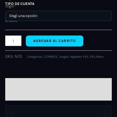
TIPO DE CUENTA
AGREGAR AL CARRITO
SKU:
N/D
Categorías:
COMBOS
,
Juegos digitales Ps5
,
PS5 Retro
DESCRIPCIÓN
INFORMACIÓN ADICIONAL