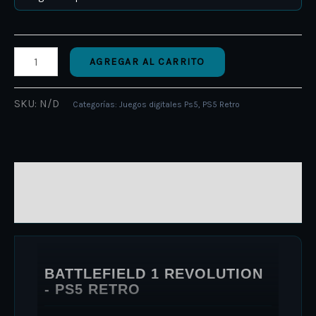
AGREGAR AL CARRITO
SKU:
N/D
Categorías:
Juegos digitales Ps5
,
PS5 Retro
DESCRIPCIÓN
INFORMACIÓN ADICIONAL
BATTLEFIELD 1 REVOLUTION
- PS5 RETRO