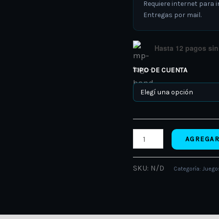
Requiere internet para in
Entregas por mail.
Hasta 12 pagos sin 
TIPO DE CUENTA
AGREGAR
SKU:
N/D
Categoría:
Juegos