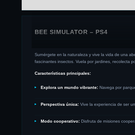
DESCRIPCIÓN
INFORMACIÓN ADICIONAL
BEE SIMULATOR – PS4
Sumérgete en la naturaleza y vive la vida de una ab
fascinantes insectos. Vuela por jardines, recolecta p
Características principales:
Explora un mundo vibrante:
Navega por parques
Perspectiva única:
Vive la experiencia de ser un
Modo cooperativo:
Disfruta de misiones coopera