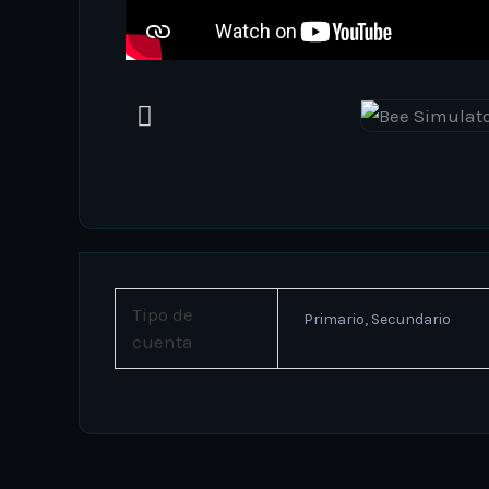
Tipo de
Primario, Secundario
cuenta