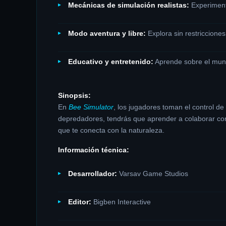
Mecánicas de simulación realistas:
Experimenta
Modo aventura y libre:
Explora sin restriccione
Educativo y entretenido:
Aprende sobre el mundo
Sinopsis:
En
Bee Simulator
, los jugadores toman el control de
depredadores, tendrás que aprender a colaborar con
que te conecta con la naturaleza.
Información técnica:
Desarrollador:
Varsav Game Studios
Editor:
Bigben Interactive