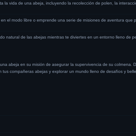
 la vida de una abeja, incluyendo la recolección de polen, la interacc
s en el modo libre o emprende una serie de misiones de aventura que 
 natural de las abejas mientras te diviertes en un entorno lleno de p
 una abeja en su misión de asegurar la supervivencia de su colmena. De
 tus compañeras abejas y explorar un mundo lleno de desafíos y bellez