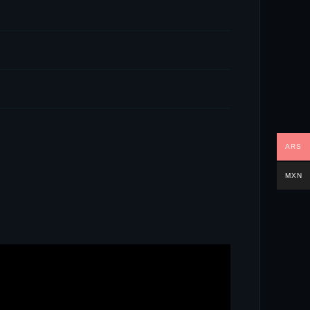
ARS
MXN