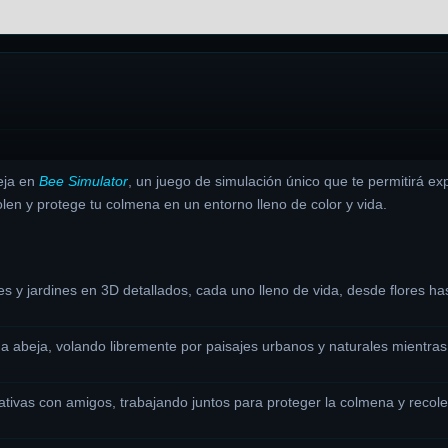
eja en
Bee Simulator
, un juego de simulación único que te permitirá ex
olen y protege tu colmena en un entorno lleno de color y vida.
 y jardines en 3D detallados, cada uno lleno de vida, desde flores has
a abeja, volando libremente por paisajes urbanos y naturales mientras r
tivas con amigos, trabajando juntos para proteger la colmena y recole