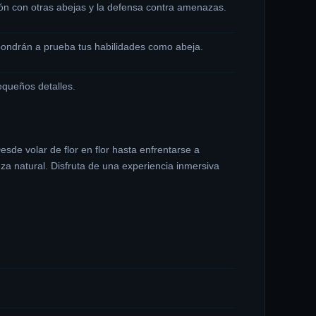
ión con otras abejas y la defensa contra amenazas.
pondrán a prueba tus habilidades como abeja.
equeños detalles.
sde volar de flor en flor hasta enfrentarse a
a natural. Disfruta de una experiencia inmersiva