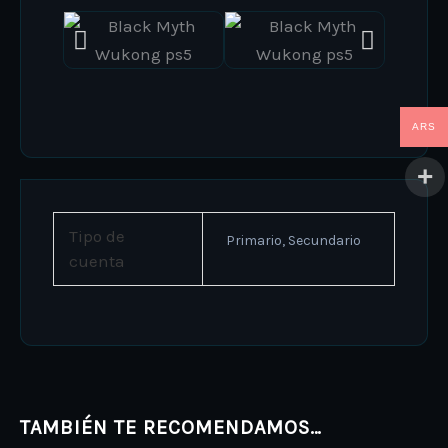
ARS
Tipo de
Primario, Secundario
cuenta
TAMBIÉN TE RECOMENDAMOS…