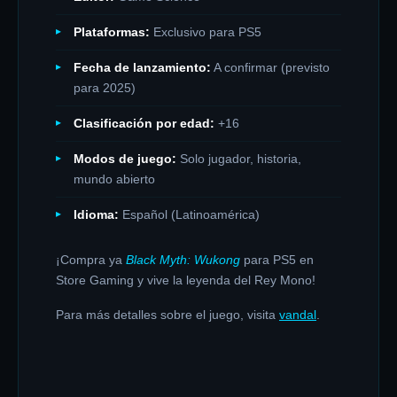
Plataformas:
Exclusivo para PS5
Fecha de lanzamiento:
A confirmar (previsto
para 2025)
Clasificación por edad:
+16
Modos de juego:
Solo jugador, historia,
mundo abierto
Idioma:
Español (Latinoamérica)
¡Compra ya
Black Myth: Wukong
para PS5 en
Store Gaming y vive la leyenda del Rey Mono!
Para más detalles sobre el juego, visita
vandal
.