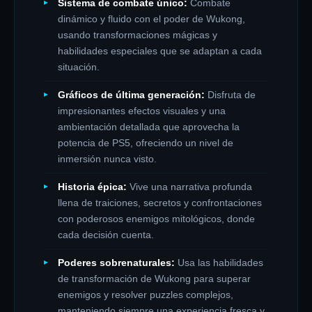
Sistema de combate único:
Combate
dinámico y fluido con el poder de Wukong,
usando transformaciones mágicas y
habilidades especiales que se adaptan a cada
situación.
Gráficos de última generación:
Disfruta de
impresionantes efectos visuales y una
ambientación detallada que aprovecha la
potencia de PS5, ofreciendo un nivel de
inmersión nunca visto.
Historia épica:
Vive una narrativa profunda
llena de traiciones, secretos y confrontaciones
con poderosos enemigos mitológicos, donde
cada decisión cuenta.
Poderes sobrenaturales:
Usa las habilidades
de transformación de Wukong para superar
enemigos y resolver puzzles complejos,
manteniendo siempre una experiencia fresca y