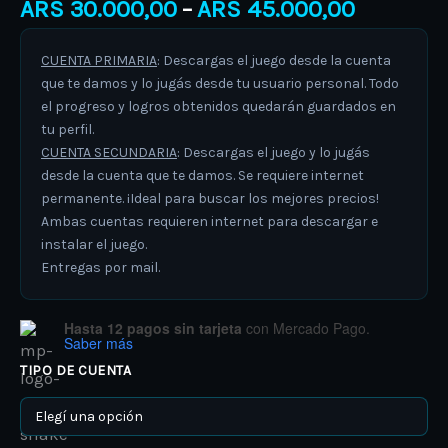
ARS
30.000,00
ARS
45.000,00
–
CUENTA PRIMARIA
: Descargas el juego desde la cuenta
que te damos y lo jugás desde tu usuario personal. Todo
el progreso y logros obtenidos quedarán guardados en
tu perfil.
CUENTA SECUNDARIA
: Descargas el juego y lo jugás
desde la cuenta que te damos. Se requiere internet
permanente. ¡Ideal para buscar los mejores precios!
Ambas cuentas requieren internet para descargar e
instalar el juego.
Entregas por mail.
Hasta 12 pagos sin tarjeta
con Mercado Pago.
Saber más
TIPO DE CUENTA