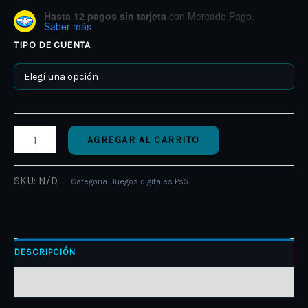
Hasta 12 pagos sin tarjeta
con Mercado Pago.
Saber más
TIPO DE CUENTA
AGREGAR AL CARRITO
SKU:
N/D
Categoría:
Juegos digitales Ps5
DESCRIPCIÓN
INFORMACIÓN ADICIONAL