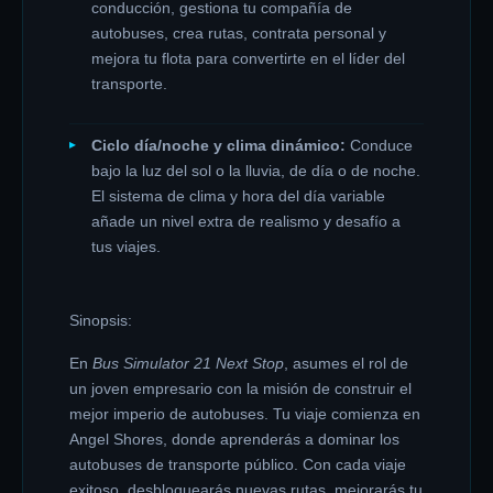
conducción, gestiona tu compañía de
autobuses, crea rutas, contrata personal y
mejora tu flota para convertirte en el líder del
transporte.
Ciclo día/noche y clima dinámico:
Conduce
bajo la luz del sol o la lluvia, de día o de noche.
El sistema de clima y hora del día variable
añade un nivel extra de realismo y desafío a
tus viajes.
Sinopsis:
En
Bus Simulator 21 Next Stop
, asumes el rol de
un joven empresario con la misión de construir el
mejor imperio de autobuses. Tu viaje comienza en
Angel Shores, donde aprenderás a dominar los
autobuses de transporte público. Con cada viaje
exitoso, desbloquearás nuevas rutas, mejorarás tu