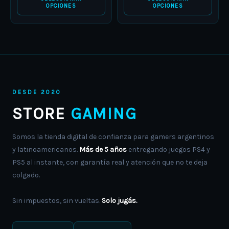
OPCIONES
OPCIONES
DESDE 2020
STORE
GAMING
Somos la tienda digital de confianza para gamers argentinos
y latinoamericanos.
Más de 5 años
entregando juegos PS4 y
PS5 al instante, con garantía real y atención que no te deja
colgado.
Sin impuestos, sin vueltas.
Solo jugás.