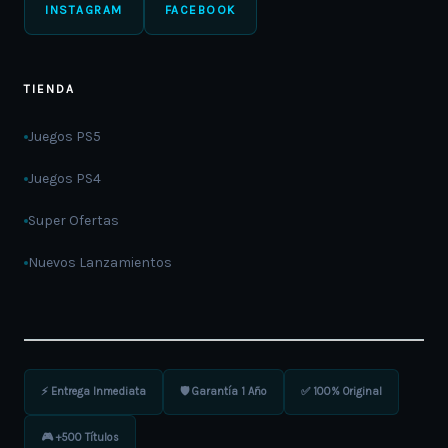
INSTAGRAM
FACEBOOK
TIENDA
Juegos PS5
Juegos PS4
Super Ofertas
Nuevos Lanzamientos
⚡ Entrega Inmediata
🛡️ Garantía 1 Año
✅ 100% Original
🎮 +500 Títulos