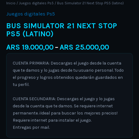
Inicio
/
Juegos digitales Ps5
/ Bus Simulator 21 Next Stop PS5 (latino)
Juegos digitales Ps5
BUS SIMULATOR 21 NEXT STOP
PS5 (LATINO)
ARS
19.000,00
ARS
25.000,00
–
CUENTA PRIMARIA: Descargas el juego desde la cuenta
que te damos y lo jugas desde tu usuario personal. Todo
el progreso y logros obtenidos quedarán guardados en
tu perfil.
CUENTA SECUNDARIA: Descargas el juego y lo jugas
desde la cuenta que te damos. Se requiere internet
permanente. ¡Ideal para buscar los mejores precios!
Requiere internet para instalar el juego.
Entregas por mail.