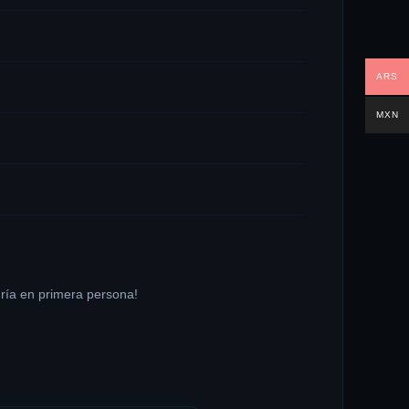
ARS
MXN
Fría en primera persona!