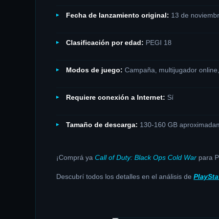
Fecha de lanzamiento original:
13 de noviembr
Clasificación por edad:
PEGI 18
Modos de juego:
Campaña, multijugador online,
Requiere conexión a Internet:
Sí
Tamaño de descarga:
130-160 GB aproximada
¡Comprá ya
Call of Duty: Black Ops Cold War
para PS
Descubrí todos los detalles en el análisis de
PlaySta