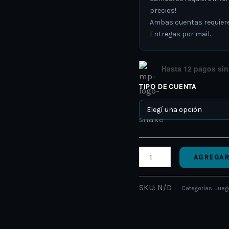
precios!
Ambas cuentas requieren
Entregas por mail.
Hasta 12 pagos sin 
TIPO DE CUENTA
AGREGAR
SKU:
N/D
Categorías:
Jueg