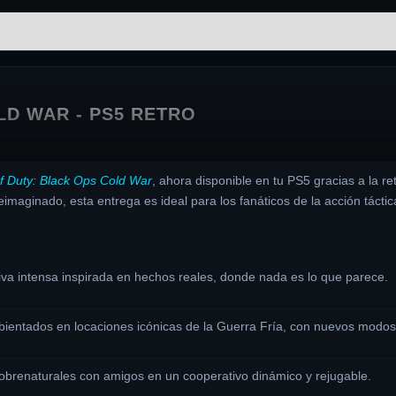
LD WAR - PS5 RETRO
of Duty: Black Ops Cold War
, ahora disponible en tu PS5 gracias a la 
maginado, esta entrega es ideal para los fanáticos de la acción táctica
va intensa inspirada en hechos reales, donde nada es lo que parece.
entados en locaciones icónicas de la Guerra Fría, con nuevos modos
obrenaturales con amigos en un cooperativo dinámico y rejugable.