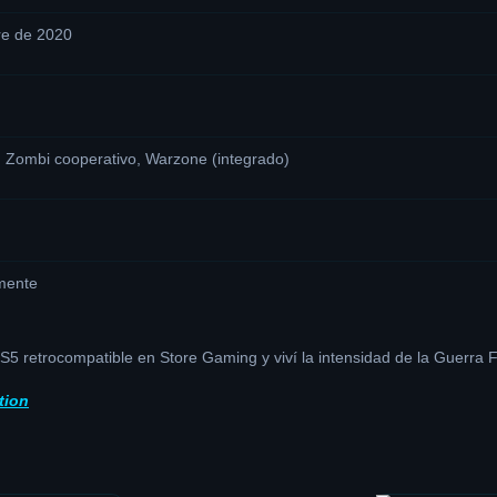
e de 2020
 Zombi cooperativo, Warzone (integrado)
mente
5 retrocompatible en Store Gaming y viví la intensidad de la Guerra 
tion