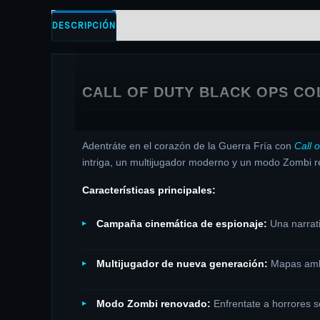
DESCRIPCIÓN
INFORMACIÓN ADICIONAL
CALL OF DUTY BLACK OPS CO
Adentráte en el corazón de la Guerra Fría con
Call 
intriga, un multijugador moderno y un modo Zombi rei
Características principales:
Campaña cinemática de espionaje:
Una narrati
Multijugador de nueva generación:
Mapas ambi
Modo Zombi renovado:
Enfrentate a horrores s