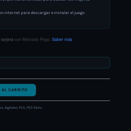
 internet para descargar e instalar el juego.
tarjeta
con Mercado Pago.
Saber más
 AL CARRITO
os digitales Ps5
,
PS5 Retro