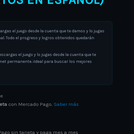
gas el juego desde la cuenta que te damos y lo jugas
al. Todo el progreso y logros obtenidos quedarán
argas el juego y lo jugas desde la cuenta que te
rnet permanente. ¡Ideal para buscar los mejores
jeta
con Mercado Pago.
Saber más
ago sin tarjeta y paga mes a mes