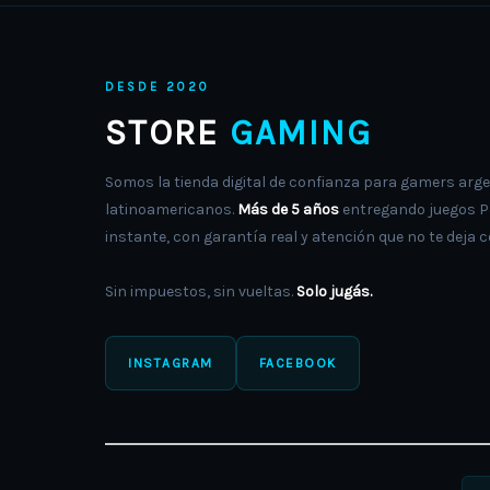
DESDE 2020
STORE
GAMING
Somos la tienda digital de confianza para gamers arge
latinoamericanos.
Más de 5 años
entregando juegos PS
instante, con garantía real y atención que no te deja c
Sin impuestos, sin vueltas.
Solo jugás.
INSTAGRAM
FACEBOOK