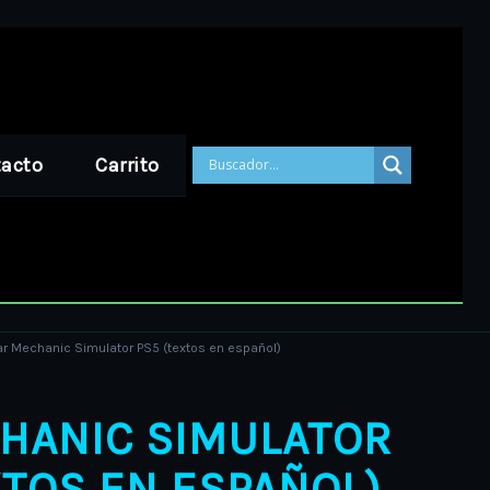
acto
Carrito
ar Mechanic Simulator PS5 (textos en español)
HANIC SIMULATOR
XTOS EN ESPAÑOL)