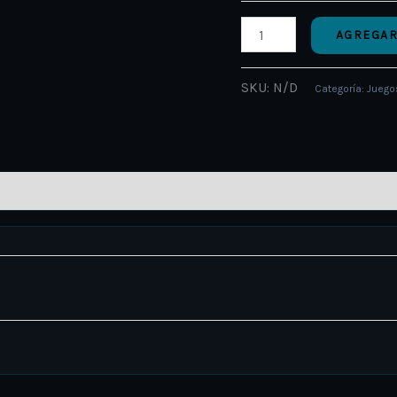
AGREGAR
SKU:
N/D
Categoría:
Juegos