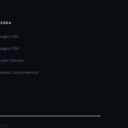
IENDA
Juegos PS5
Juegos PS4
Super Ofertas
Nuevos Lanzamientos