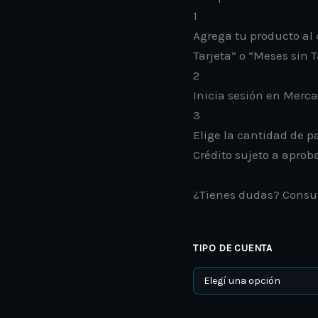
1
Agrega tu producto al 
Tarjeta” o “Meses sin T
2
Inicia sesión en Merc
3
Elige la cantidad de pa
Crédito sujeto a aprob
¿Tienes dudas? Consu
TIPO DE CUENTA