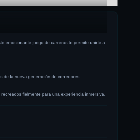
este emocionante juego de carreras te permite unirte a
s de la nueva generación de corredores.
​
 recreados fielmente para una experiencia inmersiva.
​