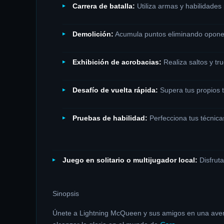
Carrera de batalla:
Utiliza armas y habilidades 
Demolición:
Acumula puntos eliminando opone
Exhibición de acrobacias:
Realiza saltos y tr
Desafío de vuelta rápida:
Supera tus propios 
Pruebas de habilidad:
Perfecciona tus técnic
Juego en solitario o multijugador local:
Disfruta
Sinopsis
Únete a Lightning McQueen y sus amigos en una avent