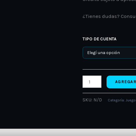
¿Tienes dudas? Consu
TIPO DE CUENTA
AGREGAR
SKU:
N/D
Categoría:
Juegos