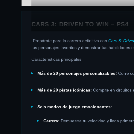
CARS 3: DRIVEN TO WIN – PS4
¡Prepárate para la carrera definitiva con
Cars 3: Drive
tus personajes favoritos y demostrar tus habilidades en
Características principales
Más de 20 personajes personalizables:
Corre c
Más de 20 pistas icónicas:
Compite en circuitos
Seis modos de juego emocionantes:
Carrera:
Demuestra tu velocidad y llega primero