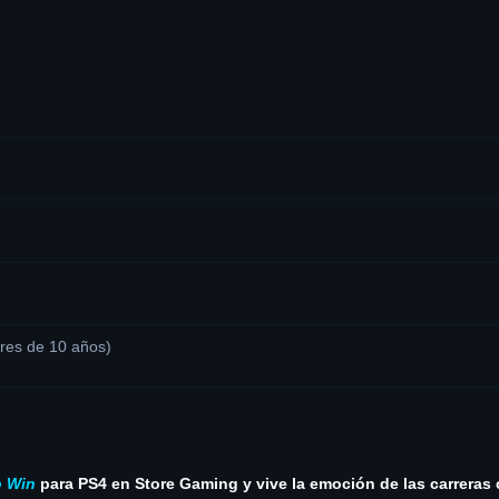
es de 10 años)
o Win
para PS4 en Store Gaming y vive la emoción de las carreras 