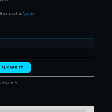
lta nuestra
Ayuda
.
 AL CARRITO
 digitales Ps4