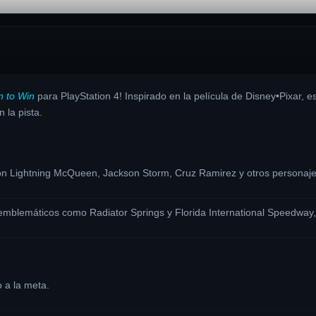
n to Win
para PlayStation 4!
Inspirado en la película de Disney•Pixar, 
 la pista.
on Lightning McQueen, Jackson Storm, Cruz Ramirez y otros personaje
 emblemáticos como Radiator Springs y Florida International Speedway,
 a la meta.