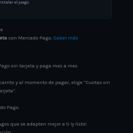
stalar el juego.
jeta
con Mercado Pago.
Saber más
ago sin tarjeta y paga mes a mes
carrito y al momento de pagar, elige “Cuotas sin
arjeta”.
ado Pago.
gos que se adapten mejor a ti ¡y listo!
ación.