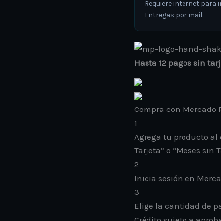
Requiere internet para in
Entregas por mail.
Hasta 12 pagos sin tar
Compra con Mercado P
1
Agrega tu producto al 
Tarjeta” o “Meses sin T
2
Inicia sesión en Merc
3
Elige la cantidad de pa
Crédito sujeto a aprob