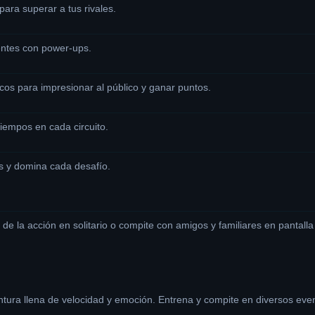
para superar a tus rivales.
ntes con power-ups.
ucos para impresionar al público y ganar puntos.
tiempos en cada circuito.
as y domina cada desafío.
​
 de la acción en solitario o compite con amigos y familiares en pantalla 
ura llena de velocidad y emoción.
Entrena y compite en diversos event