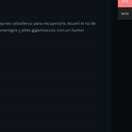
ARS
MXN
ores caballeros para recuperarlo. Asumí el rol de
e enemigos y jefes gigantescos. Con un humor