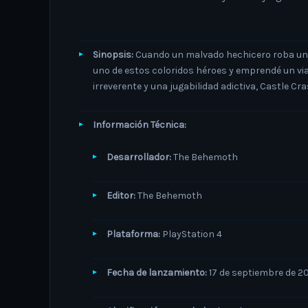
Sinopsis:
Cuando un malvado hechicero roba un cr
uno de estos coloridos héroes y emprendé un via
irreverente y una jugabilidad adictiva, Castle Cr
Información Técnica:
Desarrollador:
The Behemoth
Editor:
The Behemoth
Plataforma:
PlayStation 4
Fecha de lanzamiento:
17 de septiembre de 2