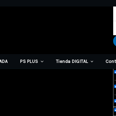
PADA
PS PLUS
Tienda DIGITAL
Cont
Ex
Sea
Se