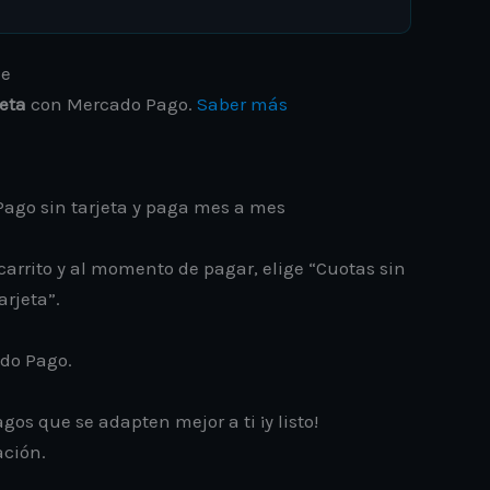
jeta
con Mercado Pago.
Saber más
ago sin tarjeta y paga mes a mes
carrito y al momento de pagar, elige “Cuotas sin
arjeta”.
ado Pago.
gos que se adapten mejor a ti ¡y listo!
ación.