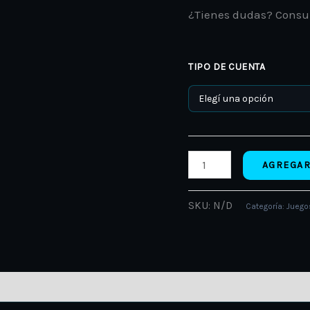
¿Tienes dudas? Consu
TIPO DE CUENTA
AGREGAR
SKU:
N/D
Categoría:
Juegos