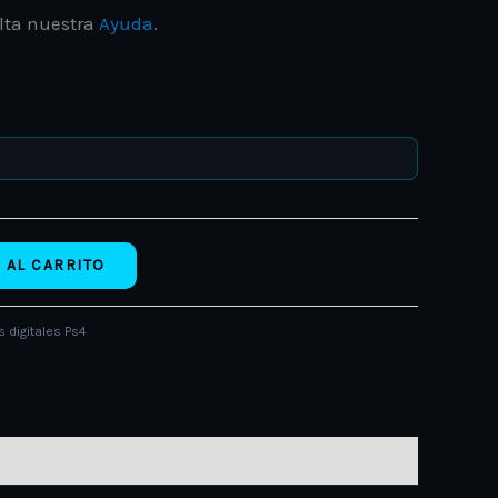
lta nuestra
Ayuda
.
 AL CARRITO
 digitales Ps4