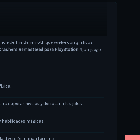
 indie de The Behemoth que vuelve con gráficos
Crashers Remastered para PlayStation 4
, un juego
luida.
ra superar niveles y derrotar a los jefes.
 habilidades mágicas.
la diversión nunca termine.