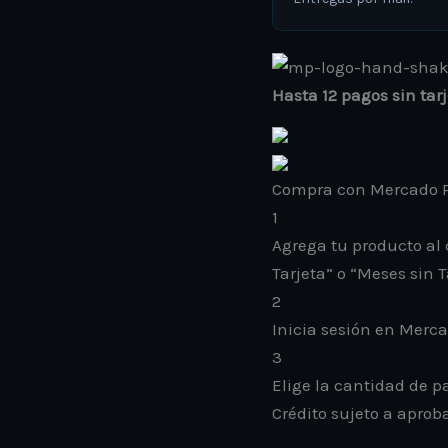
Hasta 12 pagos sin tar
Compra con Mercado P
1
Agrega tu producto al 
Tarjeta” o “Meses sin T
2
Inicia sesión en Merc
3
Elige la cantidad de pa
Crédito sujeto a aprob