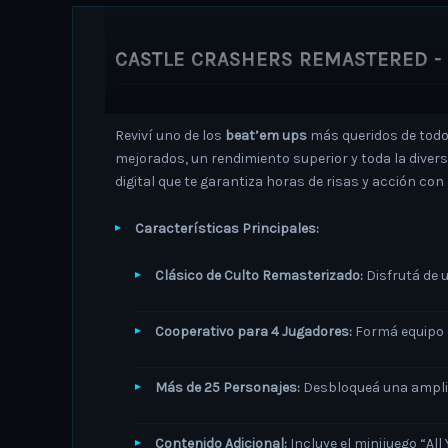
CASTLE CRASHERS REMASTERED -
Reviví uno de los
beat’em ups
más queridos de tod
mejorados, un rendimiento superior y toda la diver
digital que te garantiza horas de risas y acción con
Características Principales:
Clásico de Culto Remasterizado:
Disfrutá de u
Cooperativo para 4 Jugadores:
Formá equipo co
Más de 25 Personajes:
Desbloqueá una amplia
Contenido Adicional:
Incluye el minijuego “Al