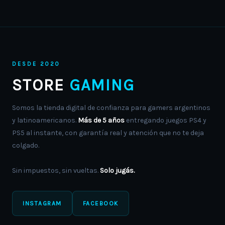
DESDE 2020
STORE
GAMING
Somos la tienda digital de confianza para gamers argentinos
y latinoamericanos.
Más de 5 años
entregando juegos PS4 y
PS5 al instante, con garantía real y atención que no te deja
colgado.
Sin impuestos, sin vueltas.
Solo jugás.
INSTAGRAM
FACEBOOK