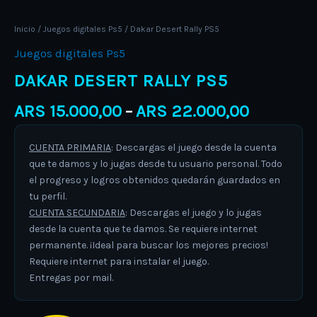
Inicio
/
Juegos digitales Ps5
/ Dakar Desert Rally PS5
Juegos digitales Ps5
DAKAR DESERT RALLY PS5
ARS
15.000,00
ARS
22.000,00
–
CUENTA PRIMARIA
: Descargas el juego desde la cuenta
que te damos y lo jugas desde tu usuario personal. Todo
el progreso y logros obtenidos quedarán guardados en
tu perfil.
CUENTA SECUNDARIA
: Descargas el juego y lo jugas
desde la cuenta que te damos. Se requiere internet
permanente. ¡Ideal para buscar los mejores precios!
Requiere internet para instalar el juego.
Entregas por mail.