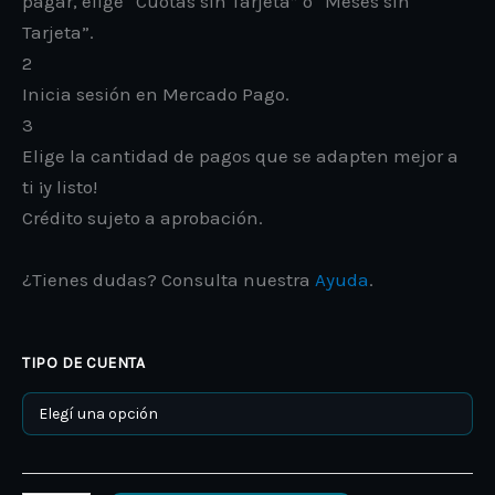
pagar, elige “Cuotas sin Tarjeta” o “Meses sin
Tarjeta”.
2
Inicia sesión en Mercado Pago.
3
Elige la cantidad de pagos que se adapten mejor a
ti ¡y listo!
Crédito sujeto a aprobación.
¿Tienes dudas? Consulta nuestra
Ayuda
.
TIPO DE CUENTA