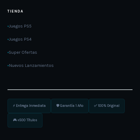
TIENDA
Juegos PS5
Juegos PS4
Super Ofertas
Nuevos Lanzamientos
⚡ Entrega Inmediata
🛡️ Garantía 1 Año
✅ 100% Original
🎮 +500 Títulos