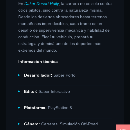
En
Dakar Desert Rally
, la carrera no es solo contra
otros pilotos, sino contra la naturaleza misma.
Desde los desiertos abrasadores hasta terrenos
montañosos impredecibles, cada tramo es un
desafío de supervivencia mecánica y habilidad de
conducción. Elegí tu vehículo, prepará tu
estrategia y dominá uno de los deportes más
extremos del mundo.
Información técnica
Desarrollador:
Saber Porto
Editor:
Saber Interactive
Plataforma:
PlayStation 5
Género:
Carreras, Simulación Off-Road