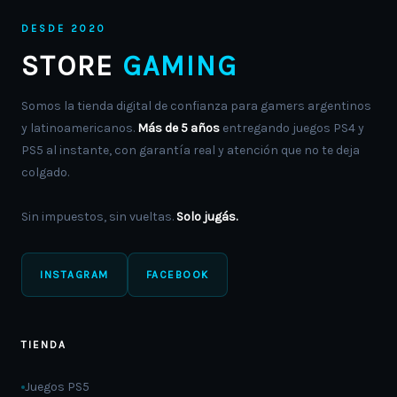
DESDE 2020
STORE
GAMING
Somos la tienda digital de confianza para gamers argentinos
y latinoamericanos.
Más de 5 años
entregando juegos PS4 y
PS5 al instante, con garantía real y atención que no te deja
colgado.
Sin impuestos, sin vueltas.
Solo jugás.
INSTAGRAM
FACEBOOK
TIENDA
Juegos PS5