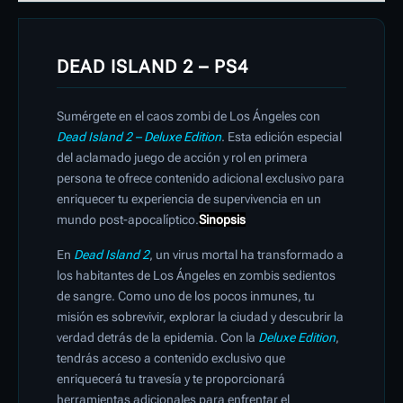
DEAD ISLAND 2 – PS4
Sumérgete en el caos zombi de Los Ángeles con
Dead Island 2 – Deluxe Edition
. Esta edición especial
del aclamado juego de acción y rol en primera
persona te ofrece contenido adicional exclusivo para
enriquecer tu experiencia de supervivencia en un
mundo post-apocalíptico.
Sinopsis
En
Dead Island 2
, un virus mortal ha transformado a
los habitantes de Los Ángeles en zombis sedientos
de sangre. Como uno de los pocos inmunes, tu
misión es sobrevivir, explorar la ciudad y descubrir la
verdad detrás de la epidemia. Con la
Deluxe Edition
,
tendrás acceso a contenido exclusivo que
enriquecerá tu travesía y te proporcionará
herramientas adicionales para enfrentar el