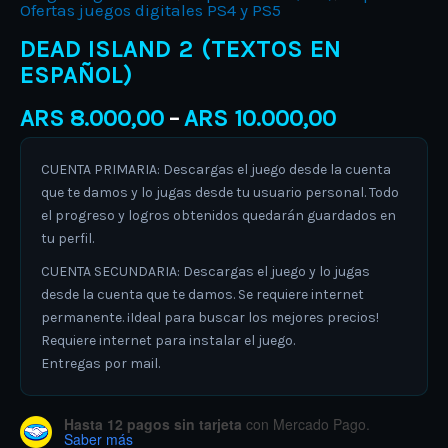
Ofertas juegos digitales PS4 y PS5
DEAD ISLAND 2 (TEXTOS EN
ESPAÑOL)
ARS
8.000,00
ARS
10.000,00
–
CUENTA PRIMARIA: Descargas el juego desde la cuenta
que te damos y lo jugas desde tu usuario personal. Todo
el progreso y logros obtenidos quedarán guardados en
tu perfil.
CUENTA SECUNDARIA: Descargas el juego y lo jugas
desde la cuenta que te damos. Se requiere internet
permanente. ¡Ideal para buscar los mejores precios!
Requiere internet para instalar el juego.
Entregas por mail.
Hasta 12 pagos sin tarjeta
con Mercado Pago.
Saber más