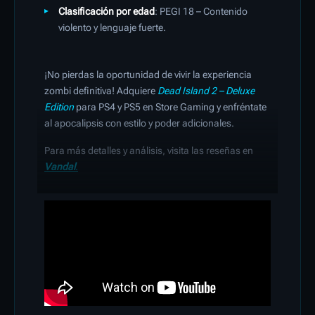
Clasificación por edad
: PEGI 18 – Contenido
violento y lenguaje fuerte.
¡No pierdas la oportunidad de vivir la experiencia
zombi definitiva! Adquiere
Dead Island 2 – Deluxe
Edition
para PS4 y PS5 en Store Gaming y enfréntate
al apocalipsis con estilo y poder adicionales.
Para más detalles y análisis, visita las reseñas en
Vandal
.