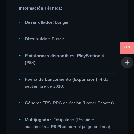
Información Técnica:
Desarrollador:
Bungie
Distribuidor:
Bungie
ARS
Plataformas disponibles:
PlayStation 4
(PS4)
Fecha de Lanzamiento (Expansión):
4 de
septiembre de 2018.
Género:
FPS, RPG de Acción (Looter Shooter)
Multijugador:
Obligatorio (Requiere
suscripción a
PS Plus
para el juego en línea).