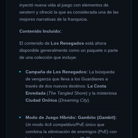
inyectó nueva vida al juego con elementos de
western
y ofreció la que es considerada una de las
mejores narrativas de la franquicia.
Contenido Incluido:
El contenido de
Los Renegados
está ahora
disponible generalmente como un paquete o parte
de una colección que incluye:
Campaña de Los Renegados:
La búsqueda
de venganza que lleva a los Guardianes a
través de dos nuevos destinos:
La Costa
Enredada
(
The Tangled Shore
) y la misteriosa
Ciudad Onírica
(
Dreaming City
).
Modo de Juego Híbrido: Gambito (
Gambit
):
Un modo 4c4 competitivo/PvE único que
combina la eliminación de enemigos (PvE) con