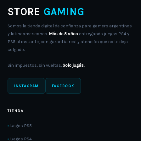
STORE
GAMING
Somos la tienda digital de confianza para gamers argentinos
y latinoamericanos.
Más de 5 años
entregando juegos PS4 y
PS5 al instante, con garantía real y atención que no te deja
colgado.
Sin impuestos, sin vueltas.
Solo jugás.
INSTAGRAM
FACEBOOK
TIENDA
Juegos PS5
Juegos PS4