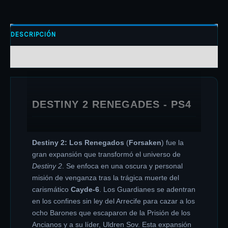
DESCRIPCIÓN
INFORMACIÓN ADICIONAL
DESTINY 2 RENEGADES - PS4
Destiny 2: Los Renegados
(
Forsaken
) fue la
gran expansión que transformó el universo de
Destiny 2
. Se enfoca en una oscura y personal
misión de venganza tras la trágica muerte del
carismático
Cayde-6
. Los Guardianes se adentran
en los confines sin ley del Arrecife para cazar a los
ocho Barones que escaparon de la Prisión de los
Ancianos y a su líder, Uldren Sov. Esta expansión