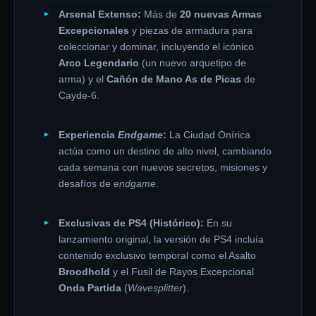
Arsenal Extenso:
Más de
20 nuevas Armas
Excepcionales
y piezas de armadura para
coleccionar y dominar, incluyendo el icónico
Arco Legendario
(un nuevo arquetipo de
arma) y el
Cañón de Mano As de Picas
de
Cayde-6.
Experiencia
Endgame
:
La Ciudad Onírica
actúa como un destino de alto nivel, cambiando
cada semana con nuevos secretos, misiones y
desafíos de
endgame
.
Exclusivas de PS4 (Histórico):
En su
lanzamiento original, la versión de PS4 incluía
contenido exclusivo temporal como el Asalto
Broodhold
y el Fusil de Rayos Excepcional
Onda Partida
(
Wavesplitter
).