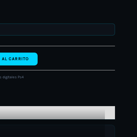
 AL CARRITO
 digitales Ps4