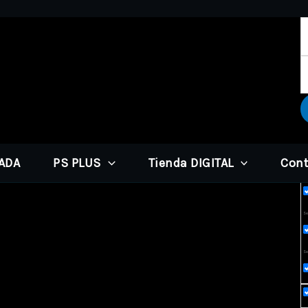
PADA
PS PLUS
Tienda DIGITAL
Cont
Ex
Sea
Se