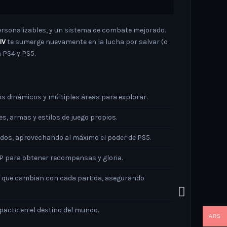
ersonalizables, y un sistema de combate mejorado.
IV
te sumerge nuevamente en la lucha por salvar (o
 PS4 y PS5.
os dinámicos y múltiples áreas para explorar.
es, armas y estilos de juego propios.
ados, aprovechando al máximo el poder de PS5.
vP para obtener recompensas y gloria.
as que cambian con cada partida, asegurando
mpacto en el destino del mundo.
ARS