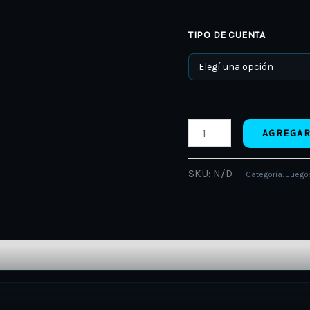
TIPO DE CUENTA
AGREGAR
SKU:
N/D
Categoría:
Juegos