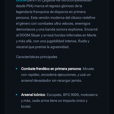
DOOM
para PS5 (jugable vía retrocompatibilidad
desde PS4) marca el regreso glorioso de la
legendaria franquicia de disparos en primera
persona. Esta versión moderna del clásico redefine
el género con combates ultra veloces, enemigos
demoníacos y una banda sonora explosiva. Encarná
al DOOM Slayer y arrasá hordas infernales en Marte
y más allá, con una jugabilidad intensa, fluida y
visceral que premia la agresividad.
Características principales
Combate frenético en primera persona
: Movete
con rapidez, encadená ejecuciones, y usá un
arsenal devastador sin recargar jamás.
Arsenal icónico
: Escopeta, BFG 9000, motosierra
y más, cada arma tiene un impacto único y
brutal.