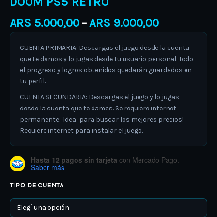
DOOM PS5 RETRO
ARS
5.000,00
ARS
9.000,00
–
CUENTA PRIMARIA: Descargas el juego desde la cuenta
que te damos y lo jugas desde tu usuario personal. Todo
el progreso y logros obtenidos quedarán guardados en
tu perfil.
CUENTA SECUNDARIA: Descargas el juego y lo jugas
desde la cuenta que te damos. Se requiere internet
permanente. ¡Ideal para buscar los mejores precios!
Requiere internet para instalar el juego.
Hasta 12 pagos sin tarjeta
con Mercado Pago.
Saber más
TIPO DE CUENTA