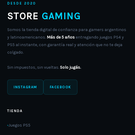
DESDE 2020
STORE
GAMING
Somos la tienda digital de confianza para gamers argentinos
y latinoamericanos.
Más de 5 años
entregando juegos PS4 y
PS5 al instante, con garantía real y atención que no te deja
colgado.
Sin impuestos, sin vueltas.
Solo jugás.
INSTAGRAM
FACEBOOK
TIENDA
Juegos PS5