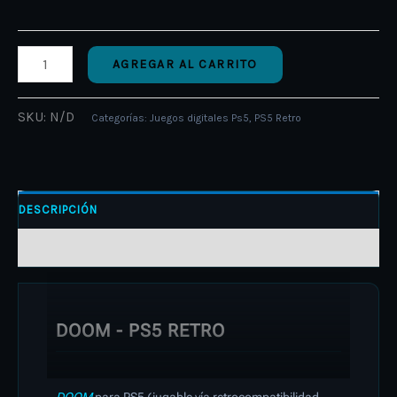
AGREGAR AL CARRITO
SKU:
N/D
Categorías:
Juegos digitales Ps5
,
PS5 Retro
DESCRIPCIÓN
INFORMACIÓN ADICIONAL
DOOM - PS5 RETRO