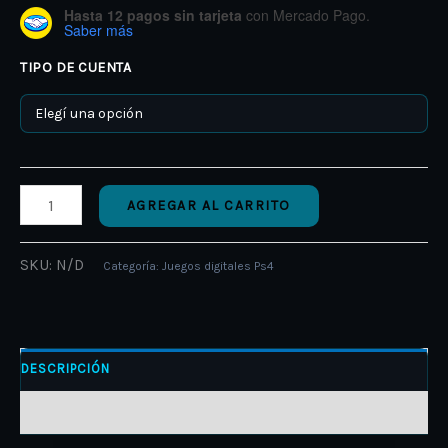
Hasta 12 pagos sin tarjeta
con Mercado Pago.
Saber más
TIPO DE CUENTA
AGREGAR AL CARRITO
SKU:
N/D
Categoría:
Juegos digitales Ps4
DESCRIPCIÓN
INFORMACIÓN ADICIONAL