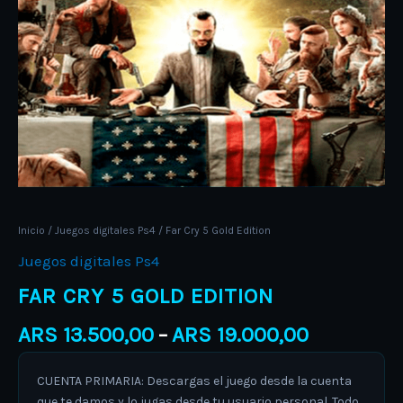
Inicio
/
Juegos digitales Ps4
/ Far Cry 5 Gold Edition
Juegos digitales Ps4
FAR CRY 5 GOLD EDITION
ARS
13.500,00
ARS
19.000,00
–
CUENTA PRIMARIA: Descargas el juego desde la cuenta
que te damos y lo jugas desde tu usuario personal. Todo