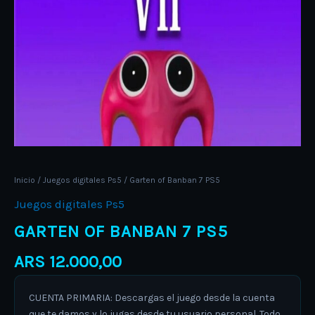
Inicio
/
Juegos digitales Ps5
/ Garten of Banban 7 PS5
Juegos digitales Ps5
GARTEN OF BANBAN 7 PS5
ARS
12.000,00
CUENTA PRIMARIA: Descargas el juego desde la cuenta
que te damos y lo jugas desde tu usuario personal. Todo