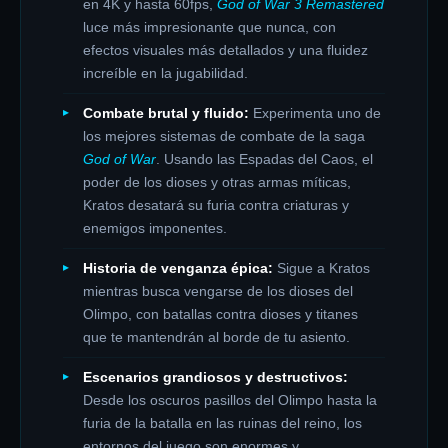
en 4K y hasta 60fps,
God of War 3 Remastered
luce más impresionante que nunca, con
efectos visuales más detallados y una fluidez
increíble en la jugabilidad.
Combate brutal y fluido:
Experimenta uno de
los mejores sistemas de combate de la saga
God of War
. Usando las Espadas del Caos, el
poder de los dioses y otras armas míticas,
Kratos desatará su furia contra criaturas y
enemigos imponentes.
Historia de venganza épica:
Sigue a Kratos
mientras busca vengarse de los dioses del
Olimpo, con batallas contra dioses y titanes
que te mantendrán al borde de tu asiento.
Escenarios grandiosos y destructivos:
Desde los oscuros pasillos del Olimpo hasta la
furia de la batalla en las ruinas del reino, los
entornos del juego son enormes y