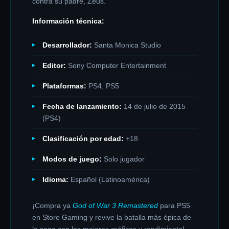
contra su padre, Zeus.
Información técnica:
Desarrollador:
Santa Monica Studio
Editor:
Sony Computer Entertainment
Plataformas:
PS4, PS5
Fecha de lanzamiento:
14 de julio de 2015
(PS4)
Clasificación por edad:
+18
Modos de juego:
Solo jugador
Idioma:
Español (Latinoamérica)
¡Compra ya
God of War 3 Remastered
para PS5
en Store Gaming y revive la batalla más épica de
la saga con los mejores gráficos y rendimiento!