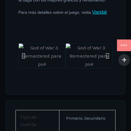
Vandal
Para más detalles sobre el juego, visita
.
ARS
Tipo de
Primario, Secundario
cuenta