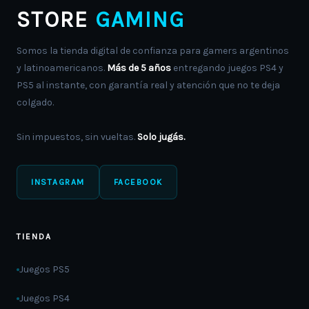
STORE
GAMING
Somos la tienda digital de confianza para gamers argentinos
y latinoamericanos.
Más de 5 años
entregando juegos PS4 y
PS5 al instante, con garantía real y atención que no te deja
colgado.
Sin impuestos, sin vueltas.
Solo jugás.
INSTAGRAM
FACEBOOK
TIENDA
Juegos PS5
Juegos PS4