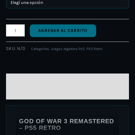
AGREGAR AL CARRITO
SKU:
N/D
Categorías:
Juegos digitales Ps5
,
PS5 Retro
DESCRIPCIÓN
INFORMACIÓN ADICIONAL
GOD OF WAR 3 REMASTERED
– PS5 RETRO