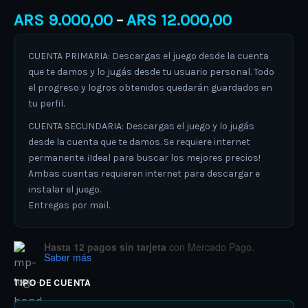
ARS
9.000,00
ARS
12.000,00
–
CUENTA PRIMARIA: Descargas el juego desde la cuenta
que te damos y lo jugás desde tu usuario personal. Todo
el progreso y logros obtenidos quedarán guardados en
tu perfil.
CUENTA SECUNDARIA: Descargas el juego y lo jugás
desde la cuenta que te damos. Se requiere internet
permanente. ¡Ideal para buscar los mejores precios!
Ambas cuentas requieren internet para descargar e
instalar el juego.
Entregas por mail.
Hasta 12 pagos sin tarjeta
con Mercado Pago.
Saber más
TIPO DE CUENTA