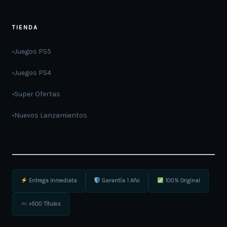
TIENDA
Juegos PS5
Juegos PS4
Super Ofertas
Nuevos Lanzamientos
Entrega Inmediata
Garantía 1 Año
100% Original
+500 Títulos