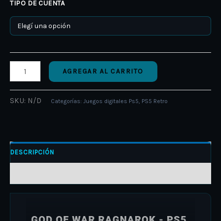
TIPO DE CUENTA
AGREGAR AL CARRITO
SKU:
N/D
Categorías:
Juegos digitales Ps5
,
PS5 Retro
DESCRIPCIÓN
INFORMACIÓN ADICIONAL
GOD OF WAR RAGNAROK - PS5