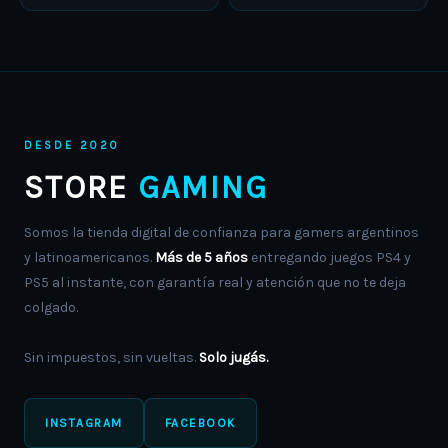
DESDE 2020
STORE
GAMING
Somos la tienda digital de confianza para gamers argentinos
y latinoamericanos.
Más de 5 años
entregando juegos PS4 y
PS5 al instante, con garantía real y atención que no te deja
colgado.
Sin impuestos, sin vueltas.
Solo jugás.
INSTAGRAM
FACEBOOK