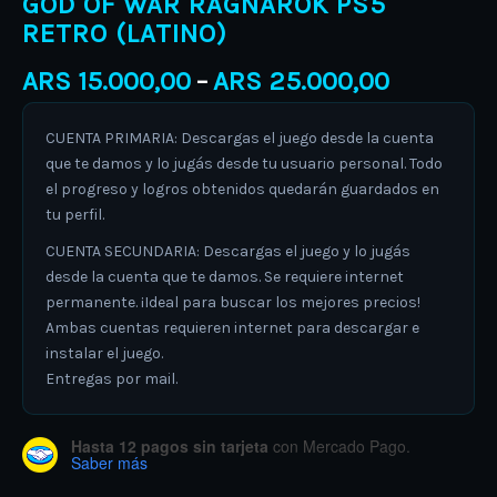
GOD OF WAR RAGNAROK PS5
RETRO (LATINO)
ARS
15.000,00
ARS
25.000,00
–
CUENTA PRIMARIA: Descargas el juego desde la cuenta
que te damos y lo jugás desde tu usuario personal. Todo
el progreso y logros obtenidos quedarán guardados en
tu perfil.
CUENTA SECUNDARIA: Descargas el juego y lo jugás
desde la cuenta que te damos. Se requiere internet
permanente. ¡Ideal para buscar los mejores precios!
Ambas cuentas requieren internet para descargar e
instalar el juego.
Entregas por mail.
Hasta 12 pagos sin tarjeta
con Mercado Pago.
Saber más