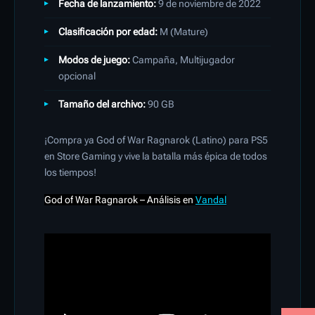
Fecha de lanzamiento:
9 de noviembre de 2022
Clasificación por edad:
M (Mature)
Modos de juego:
Campaña, Multijugador
opcional
Tamaño del archivo:
90 GB
¡Compra ya God of War Ragnarok (Latino) para PS5
en Store Gaming y vive la batalla más épica de todos
los tiempos!
God of
War
Ragnarok
– Análisis
en
Vandal