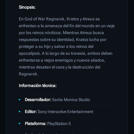
Sinopsis:
En God of War Ragnarok, Kratos y Atreus se
enfrentan a la amenaza del fin del mundo en un viaje
por los reinos nórdicos. Mientras Atreus busca
respuestas sobre su identidad, Kratos lucha por
proteger a su hijo y salvar a los reinos del
apocalipsis. A lo largo de su travesía, ambos deben
enfrentarse a viejos enemigos y nuevos aliados,
mientras desatan el caos y la destrucción del
Ragnarok.
Información técnica:
Desarrollador:
Santa Monica Studio
Editor:
Sony Interactive Entertainment
Plataforma:
PlayStation 5