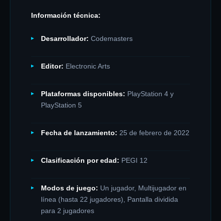
Información técnica:
Desarrollador:
Codemasters
Editor:
Electronic Arts
Plataformas disponibles:
PlayStation 4 y
PlayStation 5
Fecha de lanzamiento:
25 de febrero de 2022
Clasificación por edad:
PEGI 12
Modos de juego:
Un jugador, Multijugador en
línea (hasta 22 jugadores), Pantalla dividida
para 2 jugadores