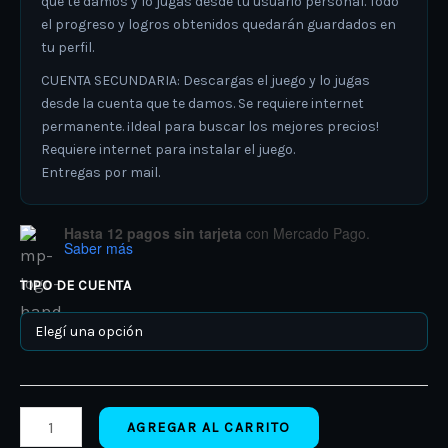
que te damos y lo jugas desde tu usuario personal. Todo
el progreso y logros obtenidos quedarán guardados en
tu perfil.
CUENTA SECUNDARIA: Descargas el juego y lo jugas
desde la cuenta que te damos. Se requiere internet
permanente. ¡Ideal para buscar los mejores precios!
Requiere internet para instalar el juego.
Entregas por mail.
Hasta 12 pagos sin tarjeta
con Mercado Pago.
Saber más
TIPO DE CUENTA
AGREGAR AL CARRITO