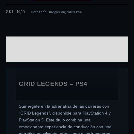
SKU:
N/D
Categoría:
Juegos digitales Ps4
DESCRIPCIÓN
INFORMACIÓN ADICIONAL
GRID LEGENDS – PS4
Sumérgete en la adrenalina de las carreras con
“GRID Legends”, disponible para PlayStation 4 y
PlayStation 5. Este título combina una
emocionante experiencia de conducción con una
narrativa envolvente, ofreciendo a los jugadores