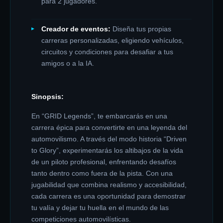
para 2 jugadores.
Creador de eventos:
Diseña tus propias
carreras personalizadas, eligiendo vehículos,
circuitos y condiciones para desafiar a tus
amigos o a la IA.
Sinopsis:
En “GRID Legends”, te embarcarás en una
carrera épica para convertirte en una leyenda del
automovilismo. A través del modo historia “Driven
to Glory”, experimentarás los altibajos de la vida
de un piloto profesional, enfrentando desafíos
tanto dentro como fuera de la pista. Con una
jugabilidad que combina realismo y accesibilidad,
cada carrera es una oportunidad para demostrar
tu valía y dejar tu huella en el mundo de las
competiciones automovilísticas.