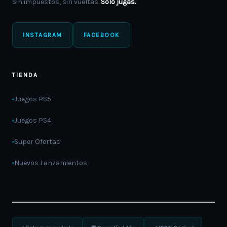
Sin impuestos, sin vueltas.
Solo jugás.
INSTAGRAM
FACEBOOK
TIENDA
Juegos PS5
Juegos PS4
Super Ofertas
Nuevos Lanzamientos