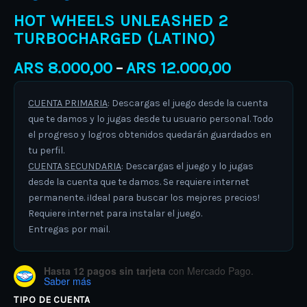
HOT WHEELS UNLEASHED 2
TURBOCHARGED (LATINO)
ARS
8.000,00
ARS
12.000,00
–
CUENTA PRIMARIA
: Descargas el juego desde la cuenta
que te damos y lo jugas desde tu usuario personal. Todo
el progreso y logros obtenidos quedarán guardados en
tu perfil.
CUENTA SECUNDARIA
: Descargas el juego y lo jugas
desde la cuenta que te damos. Se requiere internet
permanente. ¡Ideal para buscar los mejores precios!
Requiere internet para instalar el juego.
Entregas por mail.
Hasta 12 pagos sin tarjeta
con Mercado Pago.
Saber más
TIPO DE CUENTA