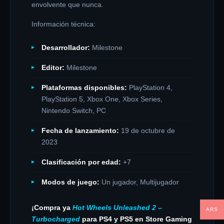
envolvente que nunca.
Información técnica:
Desarrollador:
Milestone
Editor:
Milestone
Plataformas disponibles:
PlayStation 4,
PlayStation 5, Xbox One, Xbox Series,
Nintendo Switch, PC
Fecha de lanzamiento:
19 de octubre de
2023
Clasificación por edad:
+7
Modos de juego:
Un jugador, Multijugador
¡Compra ya
Hot Wheels Unleashed 2 –
ARS
Turbocharged
para PS4 y PS5 en Store Gaming