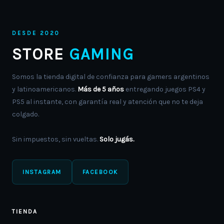
DESDE 2020
STORE
GAMING
Somos la tienda digital de confianza para gamers argentinos
y latinoamericanos.
Más de 5 años
entregando juegos PS4 y
PS5 al instante, con garantía real y atención que no te deja
colgado.
Sin impuestos, sin vueltas.
Solo jugás.
INSTAGRAM
FACEBOOK
TIENDA