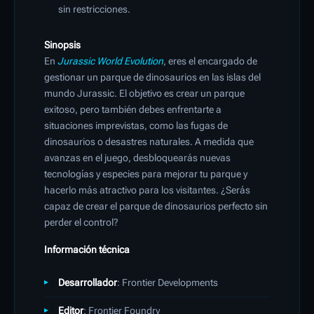
sin restricciones.
Sinopsis
En
Jurassic World Evolution
, eres el encargado de
gestionar un parque de dinosaurios en las islas del
mundo Jurassic. El objetivo es crear un parque
exitoso, pero también debes enfrentarte a
situaciones imprevistas, como las fugas de
dinosaurios o desastres naturales. A medida que
avanzas en el juego, desbloquearás nuevas
tecnologías y especies para mejorar tu parque y
hacerlo más atractivo para los visitantes. ¿Serás
capaz de crear el parque de dinosaurios perfecto sin
perder el control?
Información técnica
Desarrollador
: Frontier Developments
Editor
: Frontier Foundry