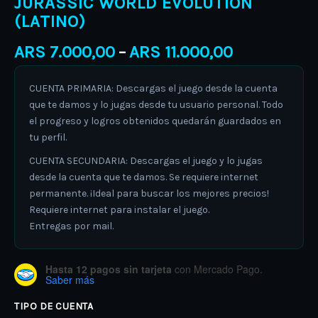
JURASSIC WORLD EVOLUTION
(LATINO)
ARS
7.000,00
ARS
11.000,00
–
CUENTA PRIMARIA: Descargas el juego desde la cuenta
que te damos y lo jugas desde tu usuario personal. Todo
el progreso y logros obtenidos quedarán guardados en
tu perfil.
CUENTA SECUNDARIA: Descargas el juego y lo jugas
desde la cuenta que te damos. Se requiere internet
permanente. ¡Ideal para buscar los mejores precios!
Requiere internet para instalar el juego.
Entregas por mail.
Hasta 12 pagos sin tarjeta
con Mercado Pago.
Saber más
TIPO DE CUENTA