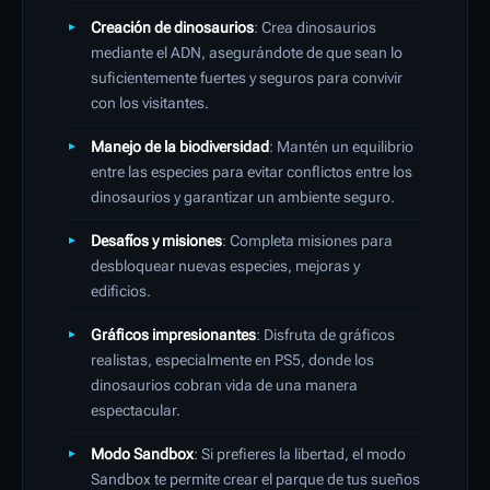
Creación de dinosaurios
: Crea dinosaurios
mediante el ADN, asegurándote de que sean lo
suficientemente fuertes y seguros para convivir
con los visitantes.
Manejo de la biodiversidad
: Mantén un equilibrio
entre las especies para evitar conflictos entre los
dinosaurios y garantizar un ambiente seguro.
Desafíos y misiones
: Completa misiones para
desbloquear nuevas especies, mejoras y
edificios.
Gráficos impresionantes
: Disfruta de gráficos
realistas, especialmente en PS5, donde los
dinosaurios cobran vida de una manera
espectacular.
Modo Sandbox
: Si prefieres la libertad, el modo
Sandbox te permite crear el parque de tus sueños