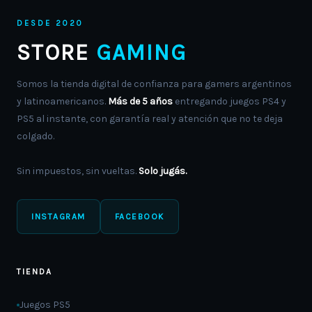
DESDE 2020
STORE
GAMING
Somos la tienda digital de confianza para gamers argentinos
y latinoamericanos.
Más de 5 años
entregando juegos PS4 y
PS5 al instante, con garantía real y atención que no te deja
colgado.
Sin impuestos, sin vueltas.
Solo jugás.
INSTAGRAM
FACEBOOK
TIENDA
Juegos PS5