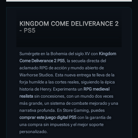
KINGDOM COME DELIVERANCE 2
- PS5
Sumérgete en la Bohemia del siglo XV con
Kingdom
Come Deliverance 2 PS5
, la secuela directa del
aclamado RPG de acción y mundo abierto de
Warhorse Studios. Esta nueva entrega te lleva de la
forja humilde a las cortes reales, siguiendo la épica
historia de Henry. Experimenta un
RPG medieval
realista
sin concesiones, con un mundo dos veces
más grande, un sistema de combate mejorado y una
narrativa profunda. En Store Gaming, puedes
comprar este juego digital PS5
con la garantía de
una compra sin impuestos y el mejor soporte
personalizado.