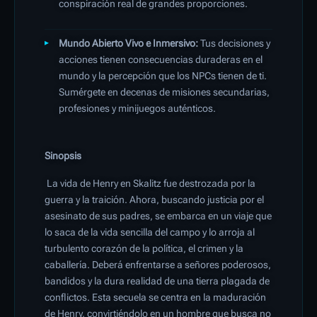
conspiración real de grandes proporciones.
Mundo Abierto Vivo e Inmersivo:
Tus decisiones y
acciones tienen consecuencias duraderas en el
mundo y la percepción que los NPCs tienen de ti.
Sumérgete en decenas de misiones secundarias,
profesiones y minijuegos auténticos.
Sinopsis
La vida de Henry en Skalitz fue destrozada por la
guerra y la traición. Ahora, buscando justicia por el
asesinato de sus padres, se embarca en un viaje que
lo saca de la vida sencilla del campo y lo arroja al
turbulento corazón de la política, el crimen y la
caballería. Deberá enfrentarse a señores poderosos,
bandidos y la dura realidad de una tierra plagada de
conflictos. Esta secuela se centra en la maduración
de Henry, convirtiéndolo en un hombre que busca no