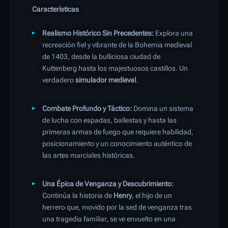
Características
Realismo Histórico Sin Precedentes:
Explora una
recreación fiel y vibrante de la Bohemia medieval
de 1403, desde la bulliciosa ciudad de
Kuttenberg hasta los majestuosos castillos. Un
verdadero
simulador medieval
.
Combate Profundo y Táctico:
Domina un sistema
de lucha con espadas, ballestas y hasta las
primeras armas de fuego que requiere habilidad,
posicionamiento y un conocimiento auténtico de
las artes marciales históricas.
Una Épica de Venganza y Descubrimiento:
Continúa la historia de
Henry
, el hijo de un
herrero que, movido por la sed de venganza tras
una tragedia familiar, se ve envuelto en una