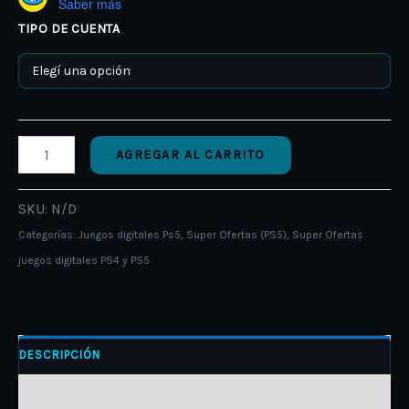
Saber más
TIPO DE CUENTA
AGREGAR AL CARRITO
SKU:
N/D
Categorías:
Juegos digitales Ps5
,
Super Ofertas (PS5)
,
Super Ofertas
juegos digitales PS4 y PS5
DESCRIPCIÓN
INFORMACIÓN ADICIONAL