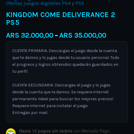
Ofertas juegos digitales PS4 y PS5
KINGDOM COME DELIVERANCE 2
PS5
ARS
32.000,00
ARS
35.000,00
–
CUENTA PRIMARIA: Descargas el juego desde la cuenta
que te damos y lo jugas desde tu usuario personal. Todo
el progreso y logros obtenidos quedarán guardados en
tu perfil.
CUENTA SECUNDARIA: Descargas el juego y lo jugas
desde la cuenta que te damos. Se requiere internet
permanente. ¡Ideal para buscar los mejores precios!
Requiere internet para instalar el juego.
Entregas por mail.
Hasta 12 pagos sin tarjeta
con Mercado Pago.