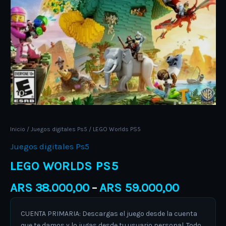
Inicio
/
Juegos digitales Ps5
/ LEGO Worlds PS5
Juegos digitales Ps5
LEGO WORLDS PS5
ARS
38.000,00
ARS
59.000,00
–
CUENTA PRIMARIA: Descargas el juego desde la cuenta
que te damos y lo jugas desde tu usuario personal. Todo