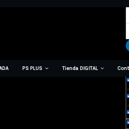
PADA
PS PLUS
Tienda DIGITAL
Cont
Ex
Sea
Se