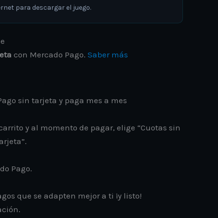
rnet para descargar el juego.
jeta
con Mercado Pago.
Saber más
ago sin tarjeta y paga mes a mes
carrito y al momento de pagar, elige “Cuotas sin
arjeta”.
ado Pago.
gos que se adapten mejor a ti ¡y listo!
ación.