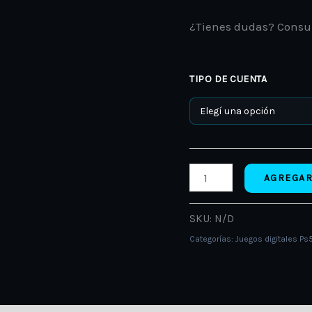
¿Tienes dudas? Consu
TIPO DE CUENTA
AGREGAR
SKU:
N/D
Categorías:
Juegos digitales Ps