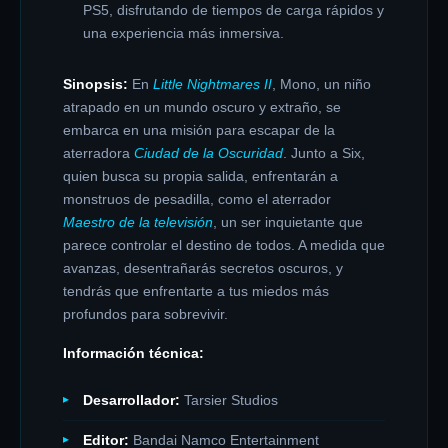
PS5, disfrutando de tiempos de carga rápidos y
una experiencia más inmersiva.
Sinopsis:
En
Little Nightmares II
, Mono, un niño
atrapado en un mundo oscuro y extraño, se
embarca en una misión para escapar de la
aterradora
Ciudad de la Oscuridad
. Junto a Six,
quien busca su propia salida, enfrentarán a
monstruos de pesadilla, como el aterrador
Maestro de la televisión
, un ser inquietante que
parece controlar el destino de todos. A medida que
avanzas, desentrañarás secretos oscuros, y
tendrás que enfrentarte a tus miedos más
profundos para sobrevivir.
Información técnica:
Desarrollador:
Tarsier Studios
Editor:
Bandai Namco Entertainment