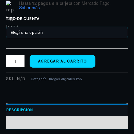
Hasta 12 pagos sin tarjeta
con Mercado Pago.
Saber más
TIPO DE CUENTA
AGREGAR AL CARRITO
SKU:
N/D
Categoría:
Juegos digitales Ps5
DESCRIPCIÓN
INFORMACIÓN ADICIONAL