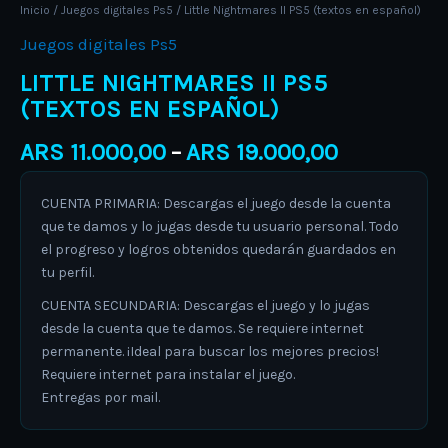
Inicio
/
Juegos digitales Ps5
/ Little Nightmares II PS5 (textos en español)
Juegos digitales Ps5
LITTLE NIGHTMARES II PS5
(TEXTOS EN ESPAÑOL)
ARS
11.000,00
ARS
19.000,00
–
CUENTA PRIMARIA: Descargas el juego desde la cuenta
que te damos y lo jugas desde tu usuario personal. Todo
el progreso y logros obtenidos quedarán guardados en
tu perfil.
CUENTA SECUNDARIA: Descargas el juego y lo jugas
desde la cuenta que te damos. Se requiere internet
permanente. ¡Ideal para buscar los mejores precios!
Requiere internet para instalar el juego.
Entregas por mail.