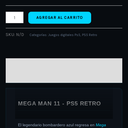
AGREGAR AL CARRITO
SKU:
N/D
Categorías:
Juegos digitales Ps5
,
PS5 Retro
DESCRIPCIÓN
INFORMACIÓN ADICIONAL
MEGA MAN 11 - PS5 RETRO
El legendario bombardero azul regresa en
Mega