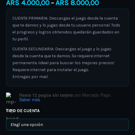
ARS
4.000,00
ARS
8.000,00
–
CUENTA PRIMARIA: Descargas el juego desde la cuenta
que te damos y lo jugas desde tu usuario personal. Todo
el progreso y logros obtenidos quedarán guardados en
tu perfil.
CUENTA SECUNDARIA: Descargas el juego y lo jugas
desde la cuenta que te damos. Se requiere internet
permanente. ¡Ideal para buscar los mejores precios!
Requiere internet para instalar el juego.
Entregas por mail.
Hasta 12 pagos sin tarjeta
con Mercado Pago.
Saber más
TIPO DE CUENTA