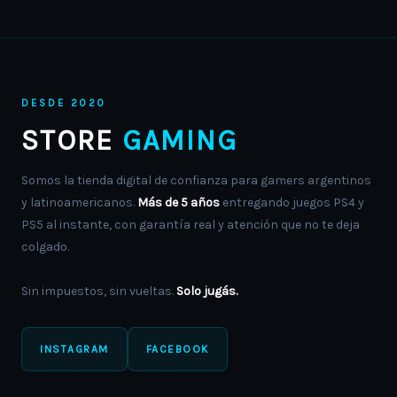
DESDE 2020
STORE
GAMING
Somos la tienda digital de confianza para gamers argentinos
y latinoamericanos.
Más de 5 años
entregando juegos PS4 y
PS5 al instante, con garantía real y atención que no te deja
colgado.
Sin impuestos, sin vueltas.
Solo jugás.
INSTAGRAM
FACEBOOK