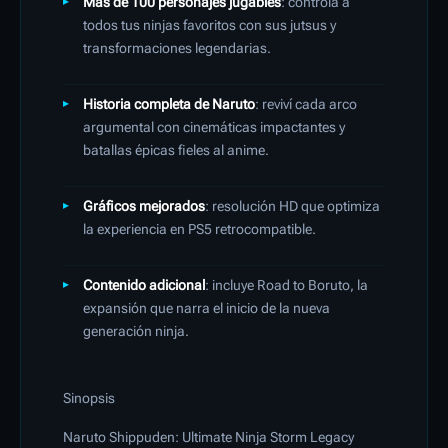
Más de 100 personajes jugables
: controlá a
todos tus ninjas favoritos con sus jutsus y
transformaciones legendarias.
Historia completa de Naruto
: reviví cada arco
argumental con cinemáticas impactantes y
batallas épicas fieles al anime.
Gráficos mejorados
: resolución HD que optimiza
la experiencia en PS5 retrocompatible.
Contenido adicional
: incluye Road to Boruto, la
expansión que narra el inicio de la nueva
generación ninja.
Sinopsis
Naruto Shippuden: Ultimate Ninja Storm Legacy