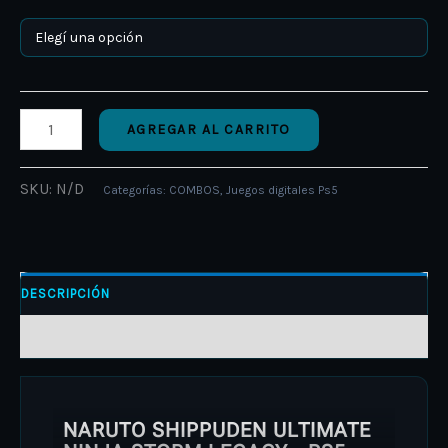
AGREGAR AL CARRITO
SKU:
N/D
Categorías:
COMBOS
,
Juegos digitales Ps5
DESCRIPCIÓN
INFORMACIÓN ADICIONAL
NARUTO SHIPPUDEN ULTIMATE