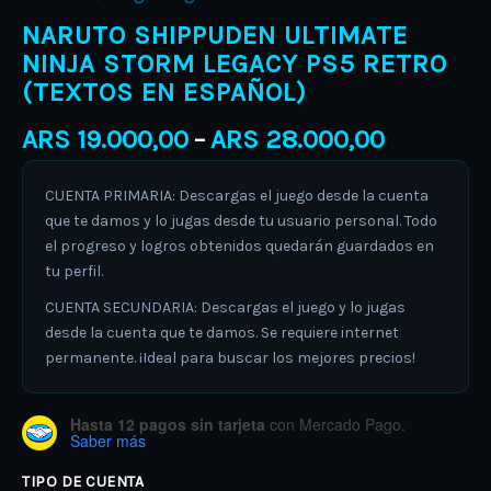
NARUTO SHIPPUDEN ULTIMATE
NINJA STORM LEGACY PS5 RETRO
(TEXTOS EN ESPAÑOL)
ARS
19.000,00
ARS
28.000,00
–
CUENTA PRIMARIA: Descargas el juego desde la cuenta
que te damos y lo jugas desde tu usuario personal. Todo
el progreso y logros obtenidos quedarán guardados en
tu perfil.
CUENTA SECUNDARIA: Descargas el juego y lo jugas
desde la cuenta que te damos. Se requiere internet
permanente. ¡Ideal para buscar los mejores precios!
Hasta 12 pagos sin tarjeta
con Mercado Pago.
Saber más
TIPO DE CUENTA