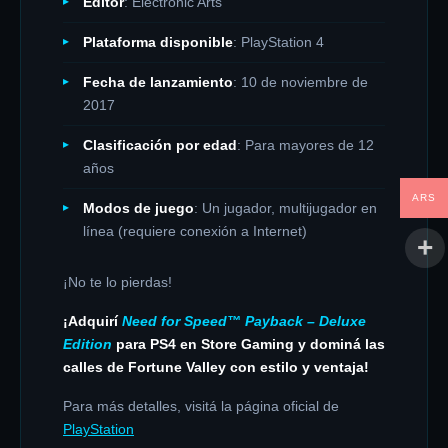
Editor
: Electronic Arts
Plataforma disponible
: PlayStation 4
Fecha de lanzamiento
: 10 de noviembre de
2017
Clasificación por edad
: Para mayores de 12
años
ARS
Modos de juego
: Un jugador, multijugador en
línea (requiere conexión a Internet)
¡No te lo pierdas!
¡Adquirí
Need for Speed™ Payback – Deluxe
Edition
para PS4 en Store Gaming y dominá las
calles de Fortune Valley con estilo y ventaja!
Para más detalles, visitá la página oficial de
PlayStation