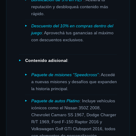
reputación y desbloqueá contenido más
rápido.
Descuento del 10% en compras dentro del
juego
: Aprovechá tus ganancias al máximo
con descuentos exclusivos.
Contenido adicional
:
Paquete de misiones “Speedcross”
: Accedé
a nuevas misiones y desafíos que expanden
la historia principal.
Paquete de autos Platino
: Incluye vehículos
icónicos como el Nissan 350Z 2008,
Chevrolet Camaro SS 1967, Dodge Charger
R/T 1969, Ford F-150 Raptor 2016 y
Volkswagen Golf GTI Clubsport 2016, todos
con elementos de personalización