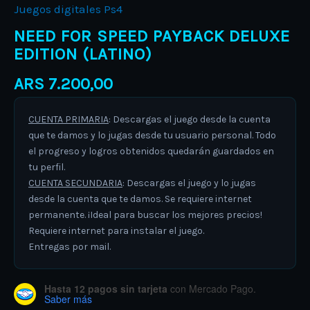
Juegos digitales Ps4
NEED FOR SPEED PAYBACK DELUXE
EDITION (LATINO)
ARS
7.200,00
CUENTA PRIMARIA
: Descargas el juego desde la cuenta
que te damos y lo jugas desde tu usuario personal. Todo
el progreso y logros obtenidos quedarán guardados en
tu perfil.
CUENTA SECUNDARIA
: Descargas el juego y lo jugas
desde la cuenta que te damos. Se requiere internet
permanente. ¡Ideal para buscar los mejores precios!
Requiere internet para instalar el juego.
Entregas por mail.
Hasta 12 pagos sin tarjeta
con Mercado Pago.
Saber más