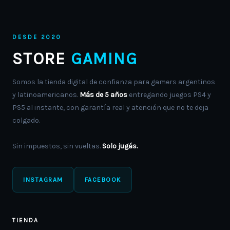
DESDE 2020
STORE
GAMING
Somos la tienda digital de confianza para gamers argentinos
y latinoamericanos.
Más de 5 años
entregando juegos PS4 y
PS5 al instante, con garantía real y atención que no te deja
colgado.
Sin impuestos, sin vueltas.
Solo jugás.
INSTAGRAM
FACEBOOK
TIENDA