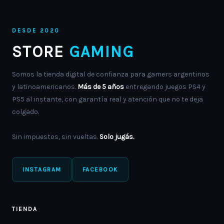
DESDE 2020
STORE
GAMING
Somos la tienda digital de confianza para gamers argentinos
y latinoamericanos.
Más de 5 años
entregando juegos PS4 y
PS5 al instante, con garantía real y atención que no te deja
colgado.
Sin impuestos, sin vueltas.
Solo jugás.
INSTAGRAM
FACEBOOK
TIENDA