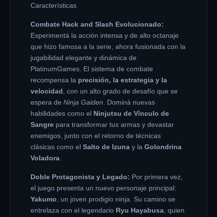
Características
Combate Hack and Slash Evolucionado:
Experimentá la acción intensa y de alto octanaje
que hizo famosa a la serie, ahora fusionada con la
jugabilidad elegante y dinámica de
PlatinumGames. El sistema de combate
recompensa la
precisión, la estrategia y la
velocidad
, con un alto grado de desafío que se
espera de
Ninja Gaiden
. Dominá nuevas
habilidades como el
Ninjutsu de Vínculo de
Sangre
para transformar tus armas y devastar
enemigos, junto con el retorno de técnicas
clásicas como el
Salto de Izuna
y la
Golondrina
Voladora
.
Doble Protagonista y Legado:
Por primera vez,
el juego presenta un nuevo personaje principal:
Yakumo
, un joven prodigio ninja. Su camino se
entrelaza con el legendario
Ryu Hayabusa
, quien