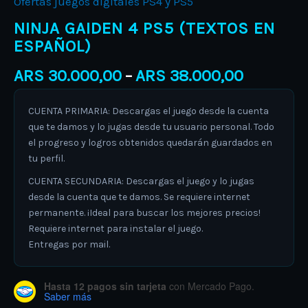
Ofertas juegos digitales PS4 y PS5
NINJA GAIDEN 4 PS5 (TEXTOS EN
ESPAÑOL)
ARS
30.000,00
ARS
38.000,00
–
CUENTA PRIMARIA: Descargas el juego desde la cuenta
que te damos y lo jugas desde tu usuario personal. Todo
el progreso y logros obtenidos quedarán guardados en
tu perfil.
CUENTA SECUNDARIA: Descargas el juego y lo jugas
desde la cuenta que te damos. Se requiere internet
permanente. ¡Ideal para buscar los mejores precios!
Requiere internet para instalar el juego.
Entregas por mail.
Hasta 12 pagos sin tarjeta
con Mercado Pago.
Saber más