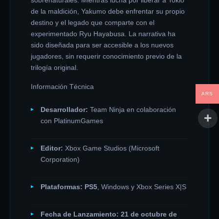
sobrenaturales. Mientras lucha por liberar a Tokio
de la maldición, Yakumo debe enfrentar su propio
destino y el legado que comparte con el
experimentado Ryu Hayabusa. La narrativa ha
sido diseñada para ser accesible a los nuevos
jugadores, sin requerir conocimiento previo de la
trilogía original.
Información Técnica
ARS
Desarrollador:
Team Ninja en colaboración
con PlatinumGames
Editor:
Xbox Game Studios (Microsoft
Corporation)
Plataformas:
PS5
, Windows y Xbox Series X|S
Fecha de Lanzamiento:
21 de octubre de