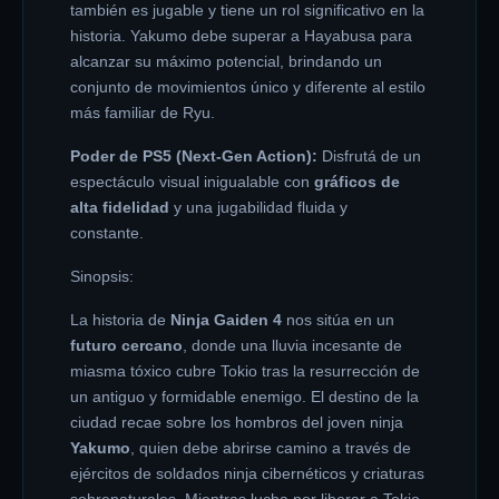
también es jugable y tiene un rol significativo en la
historia. Yakumo debe superar a Hayabusa para
alcanzar su máximo potencial, brindando un
conjunto de movimientos único y diferente al estilo
más familiar de Ryu.
Poder de PS5 (Next-Gen Action):
Disfrutá de un
espectáculo visual inigualable con
gráficos de
alta fidelidad
y una jugabilidad fluida y
constante.
Sinopsis:
La historia de
Ninja Gaiden 4
nos sitúa en un
futuro cercano
, donde una lluvia incesante de
miasma tóxico cubre Tokio tras la resurrección de
un antiguo y formidable enemigo. El destino de la
ciudad recae sobre los hombros del joven ninja
Yakumo
, quien debe abrirse camino a través de
ejércitos de soldados ninja cibernéticos y criaturas