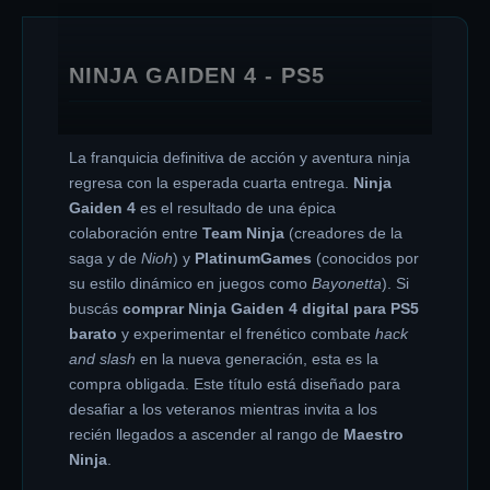
NINJA GAIDEN 4 - PS5
La franquicia definitiva de acción y aventura ninja
regresa con la esperada cuarta entrega.
Ninja
Gaiden 4
es el resultado de una épica
colaboración entre
Team Ninja
(creadores de la
saga y de
Nioh
) y
PlatinumGames
(conocidos por
su estilo dinámico en juegos como
Bayonetta
). Si
buscás
comprar Ninja Gaiden 4 digital para PS5
barato
y experimentar el frenético combate
hack
and slash
en la nueva generación, esta es la
compra obligada. Este título está diseñado para
desafiar a los veteranos mientras invita a los
recién llegados a ascender al rango de
Maestro
Ninja
.