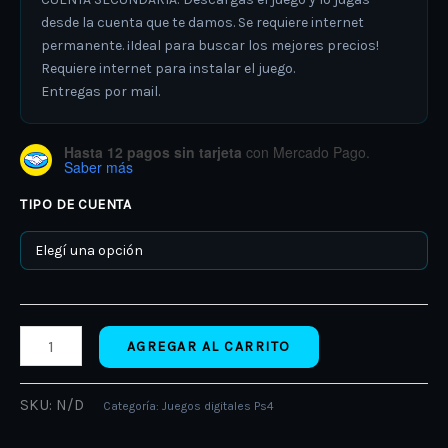
desde la cuenta que te damos. Se requiere internet
permanente. ¡Ideal para buscar los mejores precios!
Requiere internet para instalar el juego.
Entregas por mail.
Hasta 12 pagos sin tarjeta
con Mercado Pago.
Saber más
TIPO DE CUENTA
AGREGAR AL CARRITO
SKU:
N/D
Categoría:
Juegos digitales Ps4