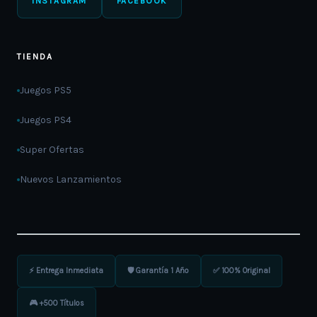
INSTAGRAM
FACEBOOK
TIENDA
Juegos PS5
Juegos PS4
Super Ofertas
Nuevos Lanzamientos
⚡ Entrega Inmediata
🛡️ Garantía 1 Año
✅ 100% Original
🎮 +500 Títulos