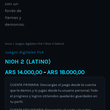
Inicio
/
Juegos digitales Ps4
/ Nioh 2 (latino)
Juegos digitales Ps4
NIOH 2 (LATINO)
ARS
14.000,00
ARS
18.000,00
–
CUENTA PRIMARIA: Descargas el juego desde la cuenta
que te damos y lo jugas desde tu usuario personal. Todo
el progreso y logros obtenidos quedarán guardados en
tu perfil.
CUENTA SECUNDARIA: Descargas el juego y lo jugas