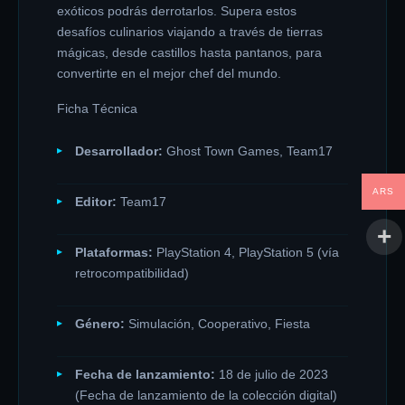
exóticos podrás derrotarlos. Supera estos
desafíos culinarios viajando a través de tierras
mágicas, desde castillos hasta pantanos, para
convertirte en el mejor chef del mundo.
Ficha Técnica
Desarrollador:
Ghost Town Games, Team17
ARS
Editor:
Team17
Plataformas:
PlayStation 4, PlayStation 5 (vía
retrocompatibilidad)
Género:
Simulación, Cooperativo, Fiesta
Fecha de lanzamiento:
18 de julio de 2023
(Fecha de lanzamiento de la colección digital)