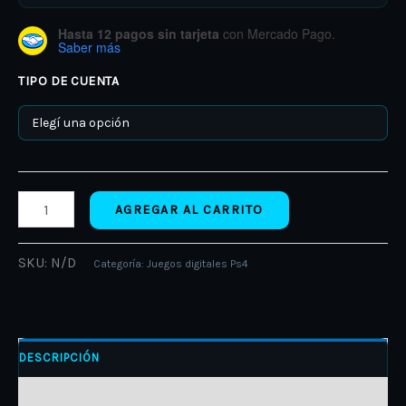
Hasta 12 pagos sin tarjeta
con Mercado Pago.
Saber más
TIPO DE CUENTA
AGREGAR AL CARRITO
SKU:
N/D
Categoría:
Juegos digitales Ps4
DESCRIPCIÓN
INFORMACIÓN ADICIONAL