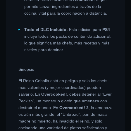
permite lanzar ingredientes a través de la
cocina, vital para la coordinación a distancia.
Todo el DLC Incluido:
Esta edición para
PS4
incluye todos los packs de contenido adicional,
lo que significa más chefs, más recetas y más
niveles para dominar.
Sinopsis
El Reino Cebolla está en peligro y solo los chefs
más valientes (y mejor coordinados) pueden
salvarlo. En
Overcooked!
, debes detener al “Ever
Peckish”, un monstruo glotón que amenaza con
destruir el mundo. En
Overcooked! 2
, la amenaza
es aún más grande: el “Unbread”, pan de masa
madre no muerto, ha invadido el reino, y solo
cocinando una variedad de platos sofisticados y