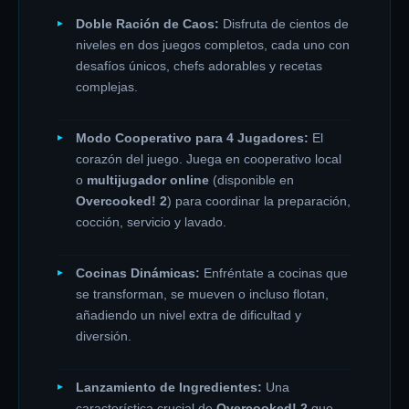
Doble Ración de Caos:
Disfruta de cientos de
niveles en dos juegos completos, cada uno con
desafíos únicos, chefs adorables y recetas
complejas.
Modo Cooperativo para 4 Jugadores:
El
corazón del juego. Juega en cooperativo local
o
multijugador online
(disponible en
Overcooked! 2
) para coordinar la preparación,
cocción, servicio y lavado.
Cocinas Dinámicas:
Enfréntate a cocinas que
se transforman, se mueven o incluso flotan,
añadiendo un nivel extra de dificultad y
diversión.
Lanzamiento de Ingredientes:
Una
característica crucial de
Overcooked! 2
que