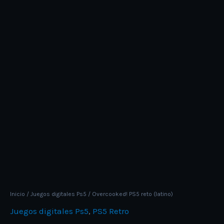
Inicio
/
Juegos digitales Ps5
/ Overcooked! PS5 reto (latino)
Juegos digitales Ps5
,
PS5 Retro