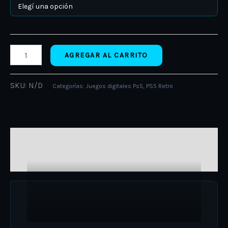
AGREGAR AL CARRITO
SKU:
N/D
Categorías:
Juegos digitales Ps5
,
PS5 Retro
DESCRIPCIÓN
INFORMACIÓN ADICIONAL