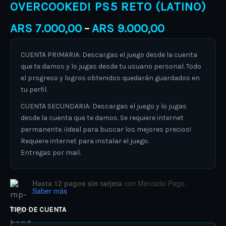
OVERCOOKED! PS5 RETO (LATINO)
ARS
7.000,00
ARS
9.000,00
–
CUENTA PRIMARIA: Descargas el juego desde la cuenta
que te damos y lo jugas desde tu usuario personal. Todo
el progreso y logros obtenidos quedarán guardados en
tu perfil.
CUENTA SECUNDARIA: Descargas el juego y lo jugas
desde la cuenta que te damos. Se requiere internet
permanente. ¡Ideal para buscar los mejores precios!
Requiere internet para instalar el juego.
Entregas por mail.
Hasta 12 pagos sin tarjeta
con Mercado Pago.
Saber más
TIPO DE CUENTA