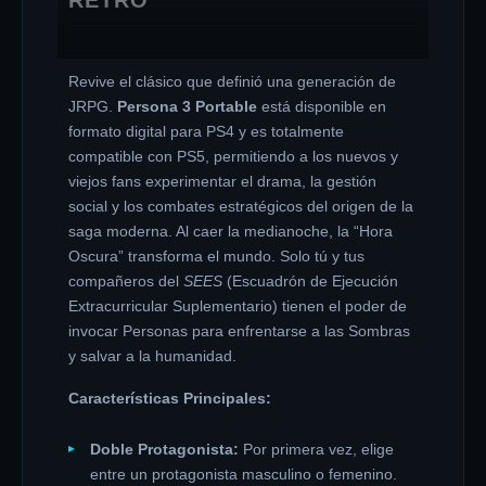
Revive el clásico que definió una generación de
JRPG.
Persona 3 Portable
está disponible en
formato digital para PS4 y es totalmente
compatible con PS5, permitiendo a los nuevos y
viejos fans experimentar el drama, la gestión
social y los combates estratégicos del origen de la
saga moderna. Al caer la medianoche, la “Hora
Oscura” transforma el mundo. Solo tú y tus
compañeros del
SEES
(Escuadrón de Ejecución
Extracurricular Suplementario) tienen el poder de
invocar Personas para enfrentarse a las Sombras
y salvar a la humanidad.
Características Principales:
Doble Protagonista:
Por primera vez, elige
entre un protagonista masculino o femenino.