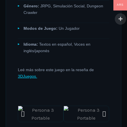
ARS
Género:
JRPG, Simulación Social, Dungeon
Crawler
Modos de Juego:
Un Jugador
Idioma:
Textos en español, Voces en
inglés/japonés
Leé más sobre este juego en la reseña de
3DJuegos.