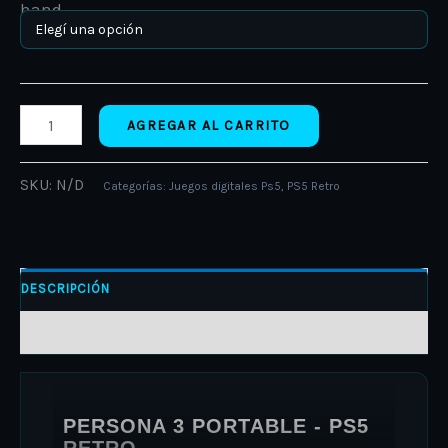
AGREGAR AL CARRITO
SKU:
N/D
Categorías:
Juegos digitales Ps5
,
PS5 Retro
DESCRIPCIÓN
INFORMACIÓN ADICIONAL
PERSONA 3 PORTABLE - PS5
RETRO