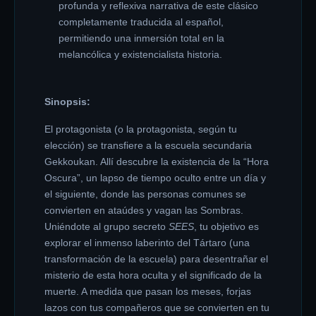
profunda y reflexiva narrativa de este clásico
completamente traducida al español,
permitiendo una inmersión total en la
melancólica y existencialista historia.
Sinopsis:
El protagonista (o la protagonista, según tu
elección) se transfiere a la escuela secundaria
Gekkoukan. Allí descubre la existencia de la “Hora
Oscura”, un lapso de tiempo oculto entre un día y
el siguiente, donde las personas comunes se
convierten en ataúdes y vagan las Sombras.
Uniéndote al grupo secreto
SEES
, tu objetivo es
explorar el inmenso laberinto del Tártaro (una
transformación de la escuela) para desentrañar el
misterio de esta hora oculta y el significado de la
muerte. A medida que pasan los meses, forjas
lazos con tus compañeros que se convierten en tu