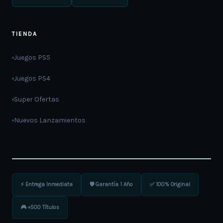
TIENDA
Juegos PS5
Juegos PS4
Super Ofertas
Nuevos Lanzamientos
⚡ Entrega Inmediata
🛡️ Garantía 1 Año
✅ 100% Original
🎮 +500 Títulos