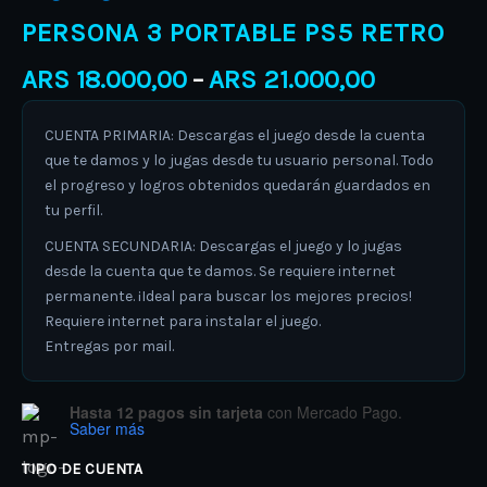
PERSONA 3 PORTABLE PS5 RETRO
ARS
18.000,00
ARS
21.000,00
–
CUENTA PRIMARIA: Descargas el juego desde la cuenta
que te damos y lo jugas desde tu usuario personal. Todo
el progreso y logros obtenidos quedarán guardados en
tu perfil.
CUENTA SECUNDARIA: Descargas el juego y lo jugas
desde la cuenta que te damos. Se requiere internet
permanente. ¡Ideal para buscar los mejores precios!
Requiere internet para instalar el juego.
Entregas por mail.
Hasta 12 pagos sin tarjeta
con Mercado Pago.
Saber más
TIPO DE CUENTA