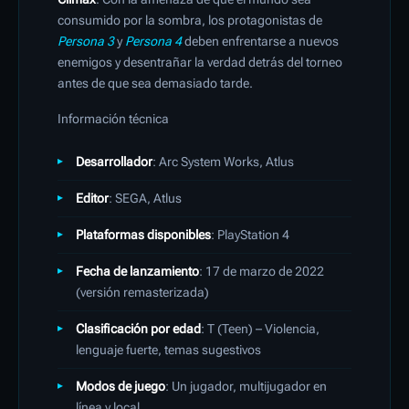
consumido por la sombra, los protagonistas de
Persona 3
y
Persona 4
deben enfrentarse a nuevos
enemigos y desentrañar la verdad detrás del torneo
antes de que sea demasiado tarde.
Información técnica
Desarrollador
: Arc System Works, Atlus
Editor
: SEGA, Atlus
Plataformas disponibles
: PlayStation 4
Fecha de lanzamiento
: 17 de marzo de 2022
(versión remasterizada)
Clasificación por edad
: T (Teen) – Violencia,
lenguaje fuerte, temas sugestivos
Modos de juego
: Un jugador, multijugador en
línea y local