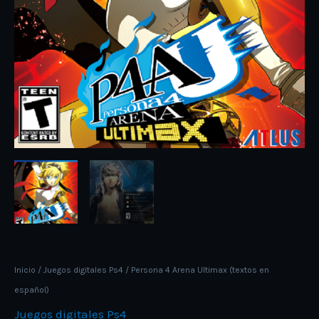
Inicio
/
Juegos digitales Ps4
/ Persona 4 Arena Ultimax (textos en
español)
Juegos digitales Ps4