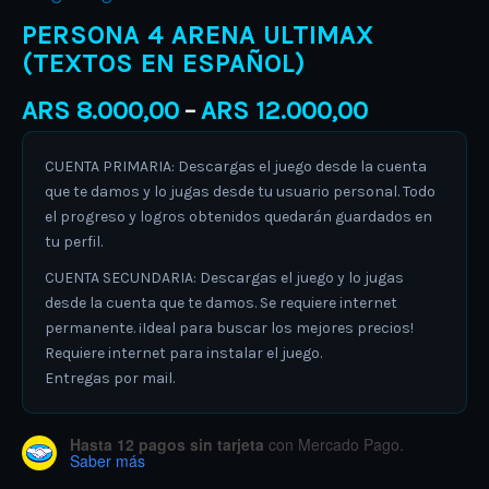
PERSONA 4 ARENA ULTIMAX
(TEXTOS EN ESPAÑOL)
ARS
8.000,00
ARS
12.000,00
–
CUENTA PRIMARIA: Descargas el juego desde la cuenta
que te damos y lo jugas desde tu usuario personal. Todo
el progreso y logros obtenidos quedarán guardados en
tu perfil.
CUENTA SECUNDARIA: Descargas el juego y lo jugas
desde la cuenta que te damos. Se requiere internet
permanente. ¡Ideal para buscar los mejores precios!
Requiere internet para instalar el juego.
Entregas por mail.
Hasta 12 pagos sin tarjeta
con Mercado Pago.
Saber más