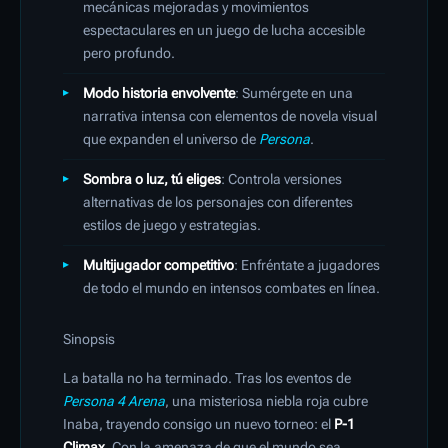
mecánicas mejoradas y movimientos
espectaculares en un juego de lucha accesible
pero profundo.
Modo historia envolvente
: Sumérgete en una
narrativa intensa con elementos de novela visual
que expanden el universo de
Persona
.
Sombra o luz, tú eliges
: Controla versiones
alternativas de los personajes con diferentes
estilos de juego y estrategias.
Multijugador competitivo
: Enfréntate a jugadores
de todo el mundo en intensos combates en línea.
Sinopsis
La batalla no ha terminado. Tras los eventos de
Persona 4 Arena
, una misteriosa niebla roja cubre
Inaba, trayendo consigo un nuevo torneo: el
P-1
Climax
. Con la amenaza de que el mundo sea