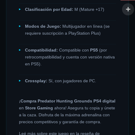
Clasificación por Edad:
M (Mature +17)
Modos de Juego:
Multijugador en línea (se
requiere suscripción a PlayStation Plus)
Compatibilidad:
Compatible con
PS5
(por
retrocompatibilidad y cuenta con versión nativa
en PS5).
Crossplay:
Sí, con jugadores de PC.
¡
Compra Predator Hunting Grounds PS4 digital
en
Store Gaming
ahora! Asegura tu copia y únete
a la caza. Disfruta de la máxima adrenalina con
precios competitivos y garantía de compra.
Leé más sobre este juego en la reseña de