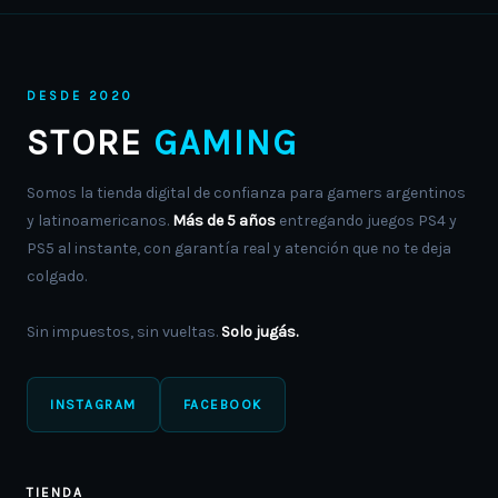
DESDE 2020
STORE
GAMING
Somos la tienda digital de confianza para gamers argentinos
y latinoamericanos.
Más de 5 años
entregando juegos PS4 y
PS5 al instante, con garantía real y atención que no te deja
colgado.
Sin impuestos, sin vueltas.
Solo jugás.
INSTAGRAM
FACEBOOK
TIENDA