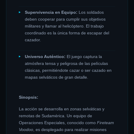
Supervivencia en Equipo:
Los soldados
deben cooperar para cumplir sus objetivos
militares y llamar al helicóptero. El trabajo
coordinado es la única forma de escapar del
cazador.
Universo Auténtico:
El juego captura la
atmósfera tensa y peligrosa de las películas
clásicas, permitiéndote cazar o ser cazado en
mapas selváticos de gran detalle.
Sinopsis:
La acción se desarrolla en zonas selváticas y
remotas de Sudamérica. Un equipo de
Operaciones Especiales, conocido como
Fireteam
Voodoo
, es desplegado para realizar misiones