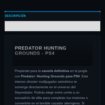
DESCRIPCIÓN
INFORMACIÓN ADICIONAL
PREDATOR HUNTING
GROUNDS - PS4
Prepárate para la
cacería definitiva
en la jungla
con
Predator: Hunting Grounds para PS4
. Este
intenso
shooter
multijugador asimétrico te
sumerge directamente en el universo del
Depredador. Podrás elegir entre unirte a un
escuadrón de élite para completar tus misiones o
convertirte en el temible cazador alienígena. Si