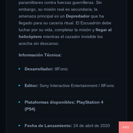
paramilitares contra fuerzas guerrilleras. Sin
embargo, su misión real es secundaria; la
amenaza principal es un
Depredador
que ha
llegado para su cacería ritual. El Escuadrón debe
luchar por su vida, completar la misión y
llegar al
helicóptero
mientras el cazador invisible los
acecha sin descanso.
Información Técnica:
Desarrollador:
IllFonic
Editor:
Sony Interactive Entertainment / IllFonic
Plataformas disponibles:
PlayStation 4
(PS4)
Fecha de Lanzamiento:
24 de abril de 2020
ARS