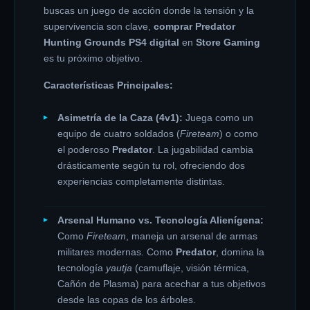
buscas un juego de acción donde la tensión y la
supervivencia son clave,
comprar Predator
Hunting Grounds PS4 digital
en
Store Gaming
es tu próximo objetivo.
Características Principales:
Asimetría de la Caza (4v1):
Juega como un
equipo de cuatro soldados (
Fireteam
) o como
el poderoso
Predator
. La jugabilidad cambia
drásticamente según tu rol, ofreciendo dos
experiencias completamente distintas.
Arsenal Humano vs. Tecnología Alienígena:
Como
Fireteam
, maneja un arsenal de armas
militares modernas. Como
Predator
, domina la
tecnología
yautja
(camuflaje, visión térmica,
Cañón de Plasma) para acechar a tus objetivos
desde las copas de los árboles.