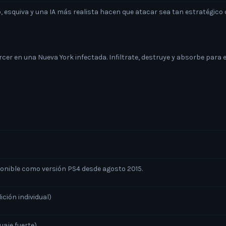
o, esquiva y una IA más realista hacen que atacar sea tan estratégico
cer en una Nueva York infectada. Infiltrate, destruye y absorbe para 
ponible como versión PS4 desde agosto 2015.
dición individual)
uaje fuerte).