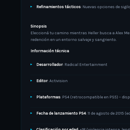
Refinamientos tácticos
: Nuevas opciones de sigil
Sinopsis
Eleccioná tu camino mientras Heller busca a Alex Mer
redención en un entorno salvaje y sangriento.
Información técnica
Desarrollador
: Radical Entertainment
Editor
: Activision
Plataformas
: PS4 (retrocompatible en PS5) – dis
Fecha de lanzamiento PS4
: 11 de agosto de 2015 (e
Clasificación por edad
: +18 (violencia intensa, leng