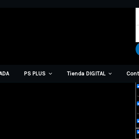
PADA
PS PLUS
Tienda DIGITAL
Cont
Ex
Sea
Se