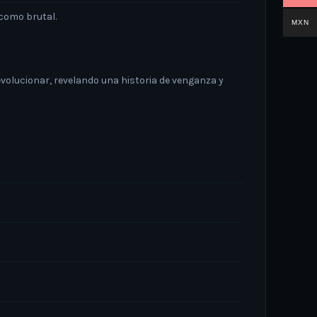
 como brutal.
MXN
evolucionar, revelando una historia de venganza y