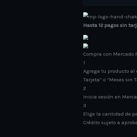
Hasta 12 pagos sin tar
Compra con Mercado P
1
Agrega tu producto al 
Tarjeta” o “Meses sin T
2
Inicia sesión en Merc
3
Elige la cantidad de pa
Crédito sujeto a aprob