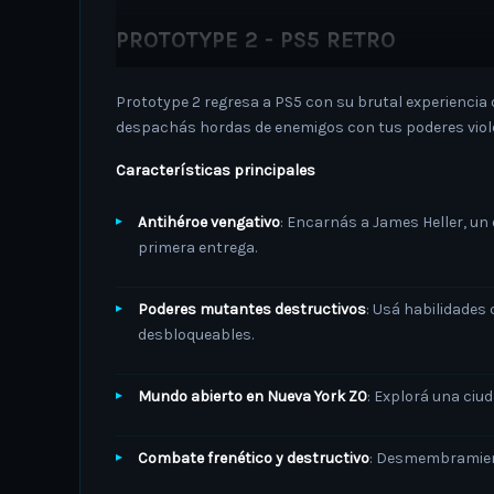
PROTOTYPE 2 - PS5 RETRO
Prototype 2 regresa a PS5 con su brutal experiencia d
despachás hordas de enemigos con tus poderes violen
Características principales
Antihéroe vengativo
: Encarnás a James Heller, un
primera entrega.
Poderes mutantes destructivos
: Usá habilidade
desbloqueables.
Mundo abierto en Nueva York Z0
: Explorá una ciu
Combate frenético y destructivo
: Desmembramient