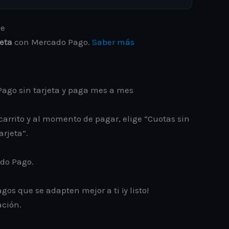
jeta
con Mercado Pago.
Saber más
ago sin tarjeta y paga mes a mes
carrito y al momento de pagar, elige “Cuotas sin
arjeta”.
ado Pago.
gos que se adapten mejor a ti ¡y listo!
ación.