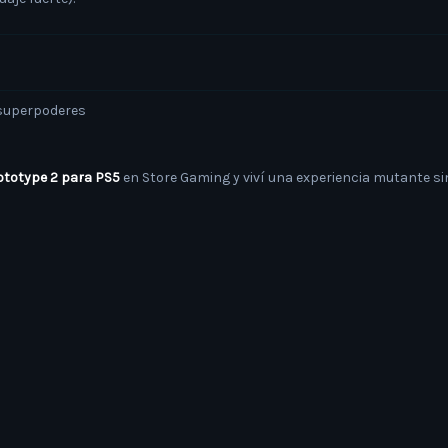
 superpoderes
ototype 2 para PS5
en Store Gaming y viví una experiencia mutante sin