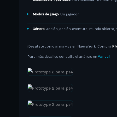
Modos de juego
: Un jugador
Género
: Acción, acción‑aventura, mundo abierto,
¡Desatate como arma viva en Nueva York! Comprá
Pr
Para más detalles consulta el análisis en
Vandal.