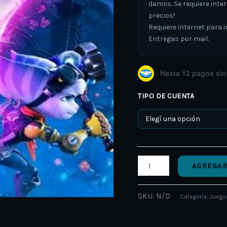
damos. Se requiere inte
precios!
Requiere internet para in
Entregas por mail.
Hasta 12 pagos sin 
TIPO DE CUENTA
AGREGAR
SKU:
N/D
Categoría:
Juegos