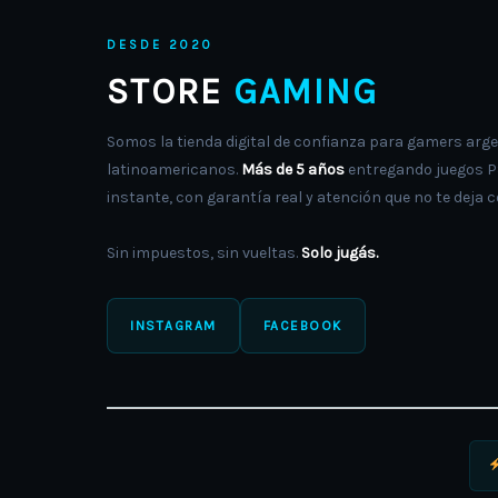
DESDE 2020
STORE
GAMING
Somos la tienda digital de confianza para gamers arge
latinoamericanos.
Más de 5 años
entregando juegos PS
instante, con garantía real y atención que no te deja c
Sin impuestos, sin vueltas.
Solo jugás.
INSTAGRAM
FACEBOOK