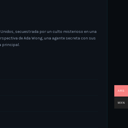
s Unidos, secuestrada por un culto misterioso en una
 perspectiva de Ada Wong, una agente secreta con sus
 principal.
ARS
MXN