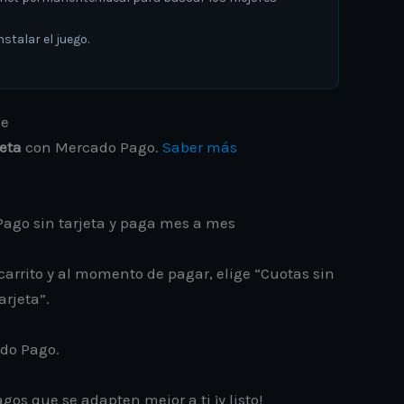
stalar el juego.
jeta
con Mercado Pago.
Saber más
ago sin tarjeta y paga mes a mes
carrito y al momento de pagar, elige “Cuotas sin
arjeta”.
ado Pago.
gos que se adapten mejor a ti ¡y listo!