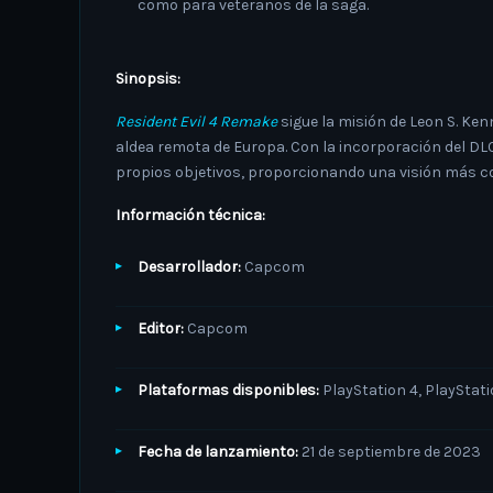
como para veteranos de la saga.
Sinopsis:
Resident Evil 4 Remake
sigue la misión de Leon S. Ken
aldea remota de Europa.
Con la incorporación del D
propios objetivos, proporcionando una visión más co
Información técnica:
Desarrollador:
Capcom
Editor:
Capcom
Plataformas disponibles:
PlayStation 4, PlayStati
Fecha de lanzamiento:
21 de septiembre de 2023