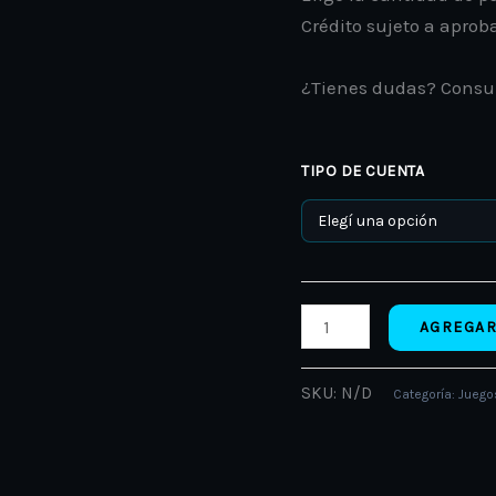
Crédito sujeto a aprob
¿Tienes dudas? Consu
TIPO DE CUENTA
AGREGAR
SKU:
N/D
Categoría:
Juegos