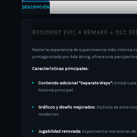
DESCRIPCIÓN
INFORMACIÓN ADICIONAL
RESIDENT EVIL 4 REMAKE + DLC SE
Revive la experiencia de supervivencia más intensa 
protagonizada por Ada Wong, ofrece una perspectiva 
Características principales:
Contenido adicional “Separate Ways”:
Embárcate 
historia principal.
​
Gráficos y diseño mejorados:
Disfruta de entornos
modernos.
Jugabilidad renovada:
Experimenta mecánicas de j