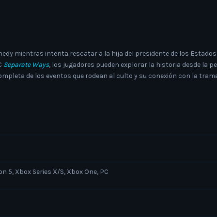
nedy mientras intenta rescatar a la hija del presidente de los Estado
LC
Separate Ways
, los jugadores pueden explorar la historia desde la
mpleta de los eventos que rodean al culto y su conexión con la trama
on 5, Xbox Series X/S, Xbox One, PC