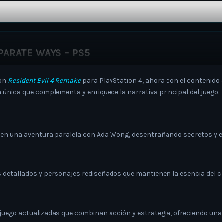
PARATE WAYS – PS5
con
Resident Evil 4 Remake
para PlayStation 4, ahora con el contenido
única que complementa y enriquece la narrativa principal del juego.
en una aventura paralela con Ada Wong, desentrañando secretos y e
 detallados y personajes rediseñados que mantienen la esencia del cl
uego actualizadas que combinan acción y estrategia, ofreciendo una