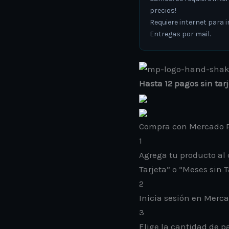
precios!
Requiere internet para in
Entregas por mail.
Hasta 12 pagos sin tar
Compra con Mercado P
1
Agrega tu producto al 
Tarjeta” o “Meses sin T
2
Inicia sesión en Merc
3
Elige la cantidad de pa