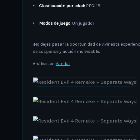
Clasificación por edad:
PEGI 18
Modos de juego:
Un jugador
¡No dejes pasar la oportunidad de vivir esta experien
de suspense y acción inolvidable.
Análisis en
Vandal