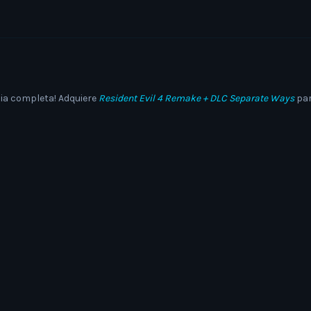
cia completa!
Adquiere
Resident Evil 4 Remake + DLC Separate Ways
par