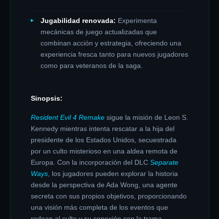
Jugabilidad renovada:
Experimenta
mecánicas de juego actualizadas que
combinan acción y estrategia, ofreciendo una
experiencia fresca tanto para nuevos jugadores
como para veteranos de la saga.
Sinopsis:
Resident Evil 4 Remake
sigue la misión de Leon S.
Kennedy mientras intenta rescatar a la hija del
presidente de los Estados Unidos, secuestrada
por un culto misterioso en una aldea remota de
Europa.
Con la incorporación del DLC
Separate
Ways
, los jugadores pueden explorar la historia
desde la perspectiva de Ada Wong, una agente
secreta con sus propios objetivos, proporcionando
una visión más completa de los eventos que
rodean al culto y su conexión con la trama