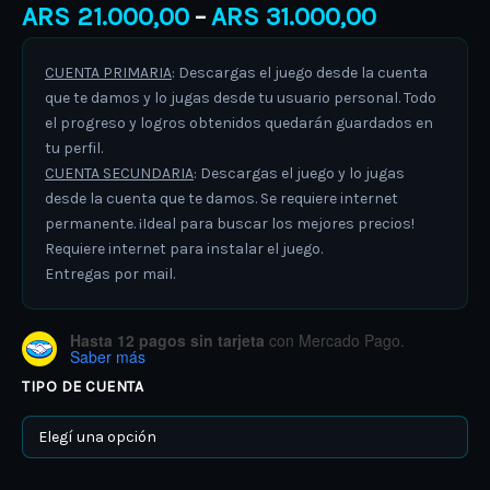
ARS
21.000,00
ARS
31.000,00
–
CUENTA PRIMARIA
: Descargas el juego desde la cuenta
que te damos y lo jugas desde tu usuario personal. Todo
el progreso y logros obtenidos quedarán guardados en
tu perfil.
CUENTA SECUNDARIA
: Descargas el juego y lo jugas
desde la cuenta que te damos. Se requiere internet
permanente. ¡Ideal para buscar los mejores precios!
Requiere internet para instalar el juego.
Entregas por mail.
Hasta 12 pagos sin tarjeta
con Mercado Pago.
Saber más
TIPO DE CUENTA