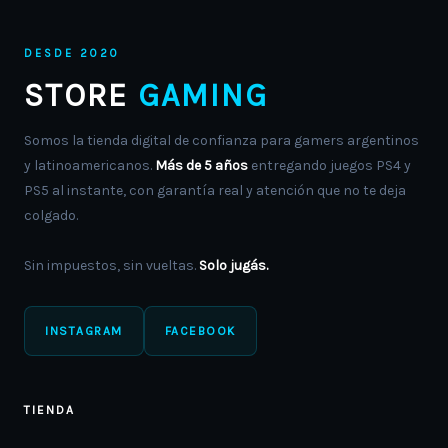
DESDE 2020
STORE
GAMING
Somos la tienda digital de confianza para gamers argentinos
y latinoamericanos.
Más de 5 años
entregando juegos PS4 y
PS5 al instante, con garantía real y atención que no te deja
colgado.
Sin impuestos, sin vueltas.
Solo jugás.
INSTAGRAM
FACEBOOK
TIENDA