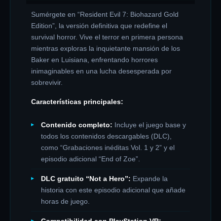
Sumérgete en “Resident Evil 7: Biohazard Gold
Edition”, la versión definitiva que redefine el
survival horror. Vive el terror en primera persona
mientras exploras la inquietante mansión de los
Baker en Luisiana, enfrentando horrores
inimaginables en una lucha desesperada por
sobrevivir.
Características principales:
Contenido completo:
Incluye el juego base y
todos los contenidos descargables (DLC),
como “Grabaciones inéditas Vol. 1 y 2” y el
episodio adicional “End of Zoe”.
DLC gratuito “Not a Hero”:
Expande la
historia con este episodio adicional que añade
horas de juego.