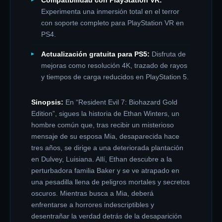
Compatibilidad con PlayStation VR:
Experimenta una inmersión total en el terror
con soporte completo para PlayStation VR en
PS4.
Actualización gratuita para PS5:
Disfruta de
mejoras como resolución 4K, trazado de rayos
y tiempos de carga reducidos en PlayStation 5.
Sinopsis:
En “Resident Evil 7: Biohazard Gold
Edition”, sigues la historia de Ethan Winters, un
hombre común que, tras recibir un misterioso
mensaje de su esposa Mia, desaparecida hace
tres años, se dirige a una deteriorada plantación
en Dulvey, Luisiana. Allí, Ethan descubre a la
perturbadora familia Baker y se ve atrapado en
una pesadilla llena de peligros mortales y secretos
oscuros. Mientras busca a Mia, deberá
enfrentarse a horrores indescriptibles y
desentrañar la verdad detrás de la desaparición