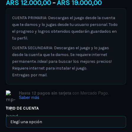
ARS
12.000,00
ARS
19.000,00
–
CUENTA PRIMARIA: Descargas el juego desde la cuenta
que te damos y lo jugas desde tu usuario personal. Todo
el progreso y logros obtenidos quedarán guardados en
tu perfil.
CUENTA SECUNDARIA: Descargas el juego y lo jugas
desde la cuenta que te damos. Se requiere internet
permanente. ¡Ideal para buscar los mejores precios!
Requiere internet para instalar el juego.
Entregas por mail.
Hasta 12 pagos sin tarjeta
con Mercado Pago.
Saber más
TIPO DE CUENTA