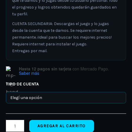
que te damos y lo jugas desde tu usuario personal. Todo
el progreso y logros obtenidos quedarán guardados en
tu perfil.
CUENTA SECUNDARIA: Descargas el juego y lo jugas
desde la cuenta que te damos. Se requiere internet
permanente. ¡Ideal para buscar los mejores precios!
Requiere internet para instalar el juego.
Entregas por mail.
Hasta 12 pagos sin tarjeta
con Mercado Pago.
Saber más
TIPO DE CUENTA
AGREGAR AL CARRITO