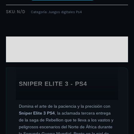
SKU:
N/D
Categoría:
Juegos digitales Ps4
DESCRIPCIÓN
INFORMACIÓN ADICIONAL
SNIPER ELITE 3 - PS4
Domina el arte de la paciencia y la precisión con
Sniper Elite 3 PS4
, la aclamada tercera entrega
de la saga de Rebellion que te lleva a los vastos y
peligrosos escenarios del Norte de África durante
la Segunda Guerra Mundial. Ponte en la piel de