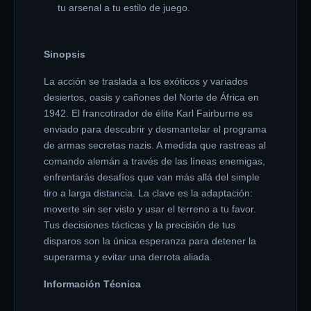
tu arsenal a tu estilo de juego.
Sinopsis
La acción se traslada a los exóticos y variados
desiertos, oasis y cañones del Norte de África en
1942. El francotirador de élite Karl Fairburne es
enviado para descubrir y desmantelar el programa
de armas secretas nazis. A medida que rastreas al
comando alemán a través de las líneas enemigas,
enfrentarás desafíos que van más allá del simple
tiro a larga distancia. La clave es la adaptación:
moverte sin ser visto y usar el terreno a tu favor.
Tus decisiones tácticas y la precisión de tus
disparos son la única esperanza para detener la
superarma y evitar una derrota aliada.
Información Técnica