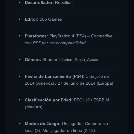
Desarrollador:
Rebellion
Editor:
505 Games
Plataforma:
PlayStation 4 (PS4) –
Compatible
con PS5 por retrocompatibilidad.
Género:
Shooter Táctico, Sigilo, Acción.
Fecha de Lanzamiento (PS4):
1 de julio de
2014 (América) / 27 de junio de 2014 (Europa)
Clasificación por Edad:
PEGI 18 / ESRB M
(Maduro)
Modos de Juego:
Un jugador, Cooperativo
local (2), Multijugador en línea (2-12).