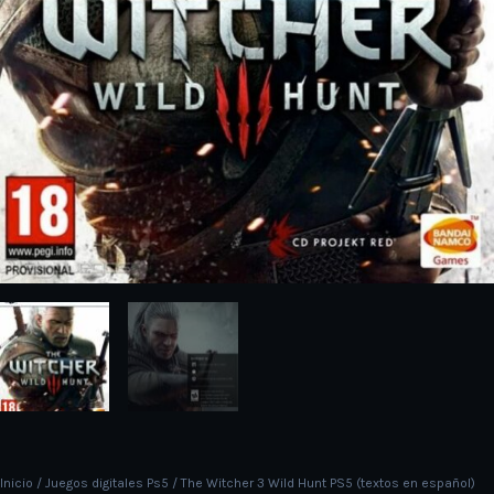
Inicio
/
Juegos digitales Ps5
/ The Witcher 3 Wild Hunt PS5 (textos en español)