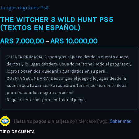
Juegos digitales Ps5
THE WITCHER 3 WILD HUNT PS5
(TEXTOS EN ESPAÑOL)
ARS
7.000,00
ARS
10.000,00
–
CUENTA PRIMARIA
: Descargas el juego desde la cuenta que te
damos y lo jugas desde tu usuario personal. Todo el progreso y
logros obtenidos quedarán guardados en tu perfil.
CUENTA SECUNDARIA
: Descargas el juego y lo jugas desde la
cuenta que te damos. Se requiere internet permanente. ¡Ideal
para buscar los mejores precios!
Requiere internet para instalar el juego.
Hasta 12 pagos sin tarjeta
con Mercado Pago.
Saber más
TIPO DE CUENTA